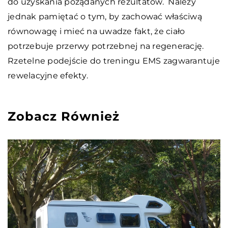
do uzyskania pożądanych rezultatów. Należy
jednak pamiętać o tym, by zachować właściwą
równowagę i mieć na uwadze fakt, że ciało
potrzebuje przerwy potrzebnej na regenerację.
Rzetelne podejście do treningu EMS zagwarantuje
rewelacyjne efekty.
Zobacz Również