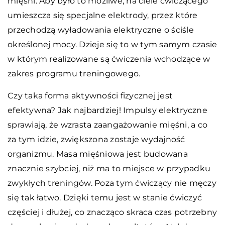
mięśni. Aby było to możliwe, na ciele ćwiczącego
umieszcza się specjalne elektrody, przez które
przechodzą wyładowania elektryczne o ściśle
określonej mocy. Dzieje się to w tym samym czasie
w którym realizowane są ćwiczenia wchodzące w
zakres programu treningowego.
Czy taka forma aktywności fizycznej jest
efektywna? Jak najbardziej! Impulsy elektryczne
sprawiają, że wzrasta zaangażowanie mięśni, a co
za tym idzie, zwiększona zostaje wydajność
organizmu. Masa mięśniowa jest budowana
znacznie szybciej, niż ma to miejsce w przypadku
zwykłych treningów. Poza tym ćwiczący nie męczy
się tak łatwo. Dzięki temu jest w stanie ćwiczyć
częściej i dłużej, co znacząco skraca czas potrzebny