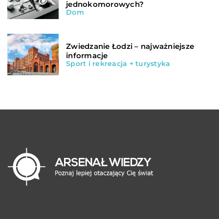
jednokomorowych?
Dom
Zwiedzanie Łodzi – najważniejsze
informacje
Sport i rekreacja + turystyka