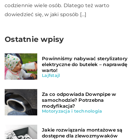
codziennie wiele osób. Dlatego też warto
dowiedzieć się, w jaki sposób […]
Ostatnie wpisy
Powinniśmy nabywać sterylizatory
elektryczne do butelek – naprawdę
warto!
Lajfstajl
Za co odpowiada Downpipe w
samochodzie? Potrzebna
modyfikacja?
Motoryzacja i technologia
Jakie rozwiązania montażowe są
dostępne dla zlewozmywaków