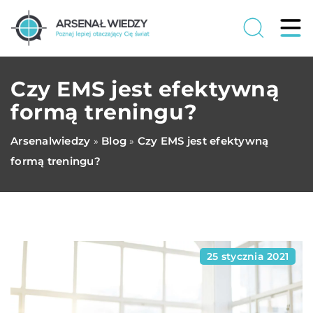
Czy EMS jest efektywną
formą treningu?
Arsenalwiedzy
Blog
Czy EMS jest efektywną
»
»
formą treningu?
25 stycznia 2021