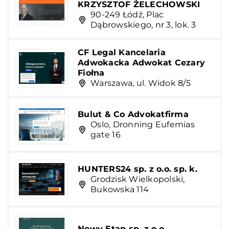
KRZYSZTOF ŻELECHOWSKI
90-249 Łódź, Plac
Dąbrowskiego, nr 3, lok. 3
CF Legal Kancelaria
Adwokacka Adwokat Cezary
Fiołna
Warszawa, ul. Widok 8/5
Bulut & Co Advokatfirma
Oslo, Dronning Eufemias
gate 16
HUNTERS24 sp. z o.o. sp. k.
Grodzisk Wielkopolski,
Bukowska 114
Nowy Etap sp. z o.o.