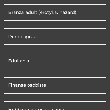
Branża adult (erotyka, hazard)
Dom i ogród
Edukacja
Finanse osobiste
Hobby i zainteresowania