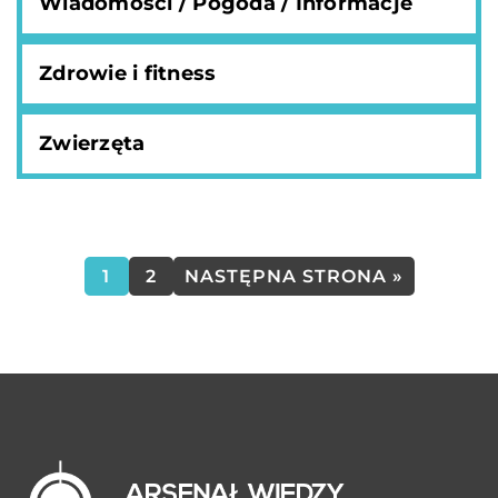
Wiadomości / Pogoda / Informacje
Zdrowie i fitness
Zwierzęta
1
2
NASTĘPNA STRONA »