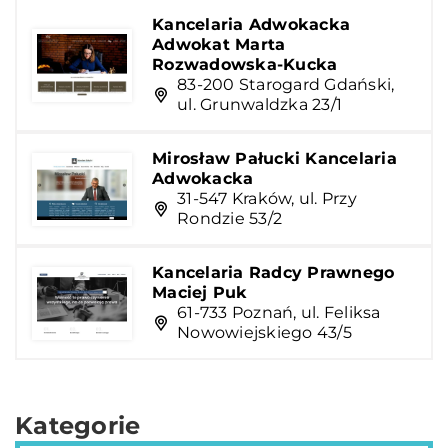
Kancelaria Adwokacka
Adwokat Marta
Rozwadowska-Kucka
83-200 Starogard Gdański,
ul. Grunwaldzka 23/1
Mirosław Pałucki Kancelaria
Adwokacka
31-547 Kraków, ul. Przy
Rondzie 53/2
Kancelaria Radcy Prawnego
Maciej Puk
61-733 Poznań, ul. Feliksa
Nowowiejskiego 43/5
Kategorie