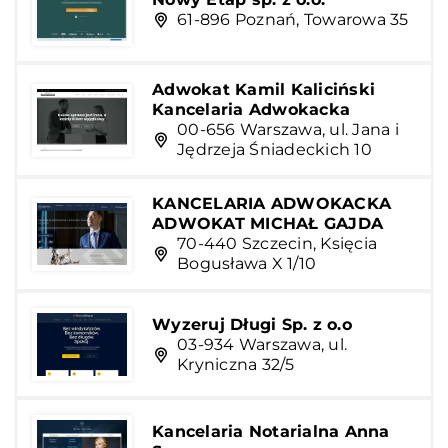
61-896 Poznań, Towarowa 35
Adwokat Kamil Kaliciński
Kancelaria Adwokacka
00-656 Warszawa, ul. Jana i
Jędrzeja Śniadeckich 10
KANCELARIA ADWOKACKA
ADWOKAT MICHAŁ GAJDA
70-440 Szczecin, Księcia
Bogusława X 1/10
Wyzeruj Długi Sp. z o.o
03-934 Warszawa, ul.
Kryniczna 32/5
Kancelaria Notarialna Anna