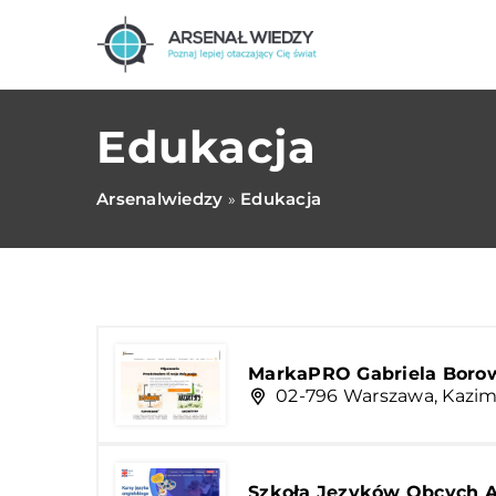
Edukacja
Arsenalwiedzy
Edukacja
»
MarkaPRO Gabriela Boro
02-796 Warszawa, Kazim
Szkoła Języków Obcych 