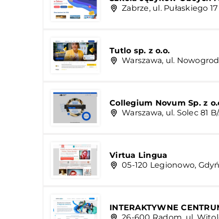
Zabrze, ul. Pułaskiego 17
Tutlo sp. z o.o.
Warszawa, ul. Nowogrodz
Collegium Novum Sp. z o.
Warszawa, ul. Solec 81 B
Virtua Lingua
05-120 Legionowo, Gdyń
INTERAKTYWNE CENTRUM 
26-600 Radom, ul. Witol