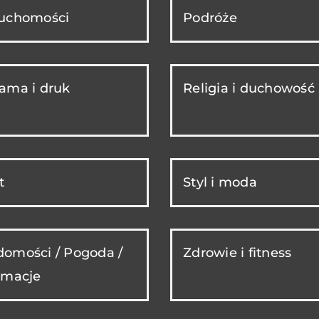
ruchomości
Podróże
ama i druk
Religia i duchowość
t
Styl i moda
omości / Pogoda /
Zdrowie i fitness
rmacje