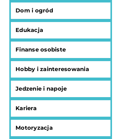
Dom i ogród
Edukacja
Finanse osobiste
Hobby i zainteresowania
Jedzenie i napoje
Kariera
Motoryzacja