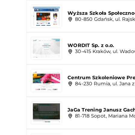
Wyższa Szkoła Społeczn
80-850 Gdańsk, ul. Rajsk
WORDIT Sp. z o.o.
30-415 Kraków, ul. Wado
Centrum Szkoleniowe Pre
84-230 Rumia, ul. Jana z
JaGa Trening Janusz Gac
81-718 Sopot, Mariana M