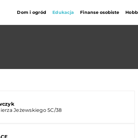
Dom i ogród
Edukacja
Finanse osobiste
Hobby
wczyk
ierza Jeżewskiego 5C/38
ACE