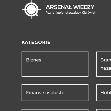
KATEGORIE
Biznes
Bran
haza
Finanse osobiste
Hobb