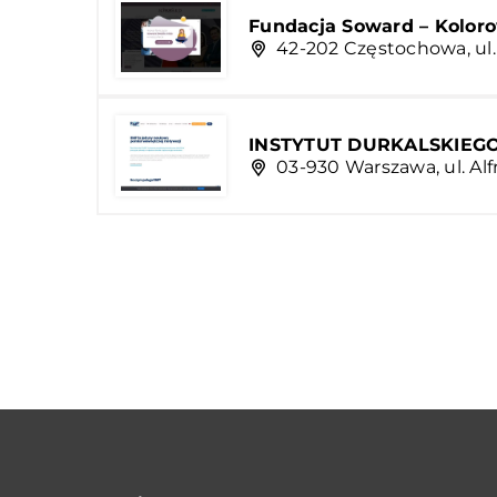
Fundacja Soward – Kolor
42-202 Częstochowa, ul
INSTYTUT DURKALSKIEGO 
03-930 Warszawa, ul. Alf