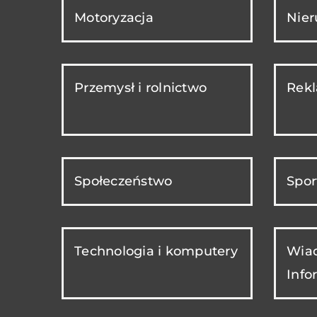
Motoryzacja
Nie
Przemysł i rolnictwo
Rekl
Społeczeństwo
Spor
Technologia i komputery
Wiad
Info