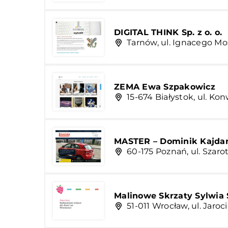
DIGITAL THINK Sp. z o. o.
Tarnów, ul. Ignacego Mo
ZEMA Ewa Szpakowicz
15-674 Białystok, ul. Ko
MASTER – Dominik Kajda
60-175 Poznań, ul. Szar
Malinowe Skrzaty Sylwia
51-011 Wrocław, ul. Jaroc