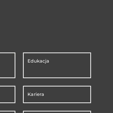
Edukacja
Kariera