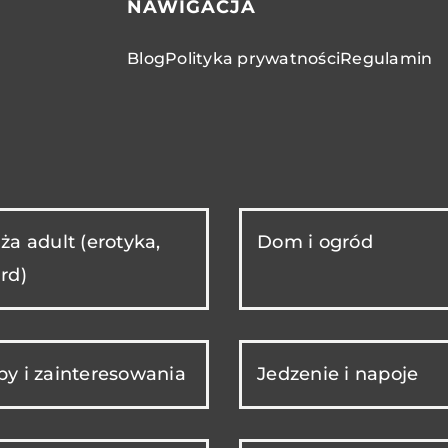
NAWIGACJA
Blog
Polityka prywatności
Regulamin
ża adult (erotyka,
Dom i ogród
rd)
y i zainteresowania
Jedzenie i napoje