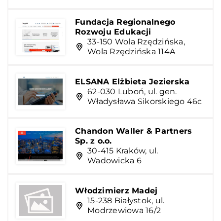
Fundacja Regionalnego
Rozwoju Edukacji
33-150 Wola Rzędzińska,
Wola Rzędzińska 114A
ELSANA Elżbieta Jezierska
62-030 Luboń, ul. gen.
Władysława Sikorskiego 46c
Chandon Waller & Partners
Sp. z o.o.
30-415 Kraków, ul.
Wadowicka 6
Włodzimierz Madej
15-238 Białystok, ul.
Modrzewiowa 16/2