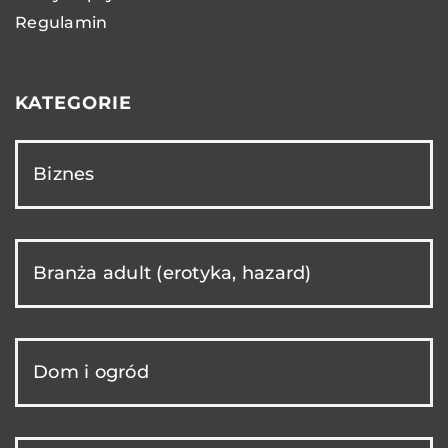
Regulamin
KATEGORIE
Biznes
Branża adult (erotyka, hazard)
Dom i ogród