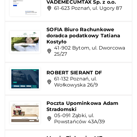
VADEMECUMTAX Sp. z o.o.
61-623 Poznań, ul. Ugory 87
SOFIA Biuro Rachunkowe
doradca podatkowy Tatiana
Kostyło
41-902 Bytom, ul. Dworcowa
25/27
ROBERT SIERANT DF
61-132 Poznań, ul.
Wołkowyska 26/9
Poczta Upominkowa Adam
Stradomski
05-091 Ząbki, ul.
Powstańców 43A/39