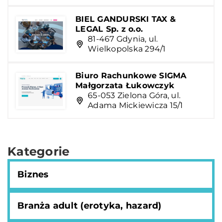
BIEL GANDURSKI TAX &
LEGAL Sp. z o.o.
81-467 Gdynia, ul.
Wielkopolska 294/1
Biuro Rachunkowe SIGMA
Małgorzata Łukowczyk
65-053 Zielona Góra, ul.
Adama Mickiewicza 15/1
Kategorie
Biznes
Branża adult (erotyka, hazard)