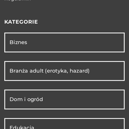
KATEGORIE
Biznes
Branża adult (erotyka, hazard)
Dom i ogród
Edukacja