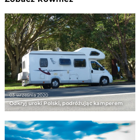
03 września 2020
Odkryj uroki Polski, podróżując kamperem