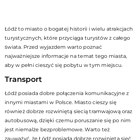
Łódź to miasto o bogatej historii i wielu atrakcjach
turystycznych, które przyciąga turystów z całego
świata. Przed wyjazdem warto poznać
najważniejsze informacje na temat tego miasta,
aby w pełni cieszyć się pobytu w tym miejscu.
Transport
Łódź posiada dobre połączenia komunikacyjne z
innymi miastami w Polsce. Miasto cieszy się
również dobrze rozwiniętą siecią tramwajową oraz
autobusową, dzięki czemu poruszanie się po nim
jest niemalże bezproblemowe. Warto też
zauważyć, że Łódź posiada dobrze rozwiniętą sieć