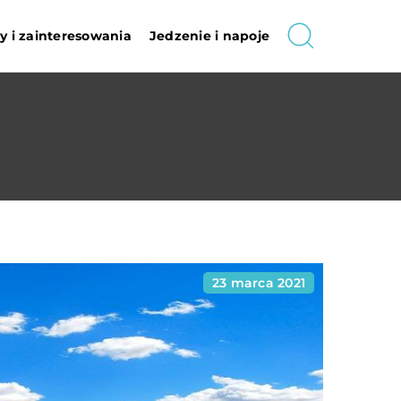
 i zainteresowania
Jedzenie i napoje
23 marca 2021