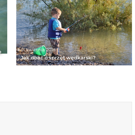
01 kwietnia 2018
o
Jak dbać o sprzęt wędkarski?