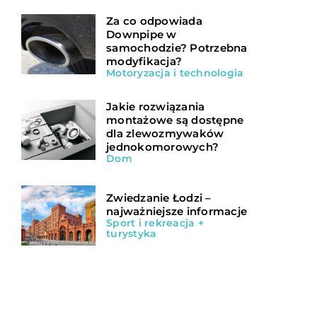
Za co odpowiada
Downpipe w
samochodzie? Potrzebna
modyfikacja?
Motoryzacja i technologia
Jakie rozwiązania
montażowe są dostępne
dla zlewozmywaków
jednokomorowych?
Dom
Zwiedzanie Łodzi –
najważniejsze informacje
Sport i rekreacja +
turystyka