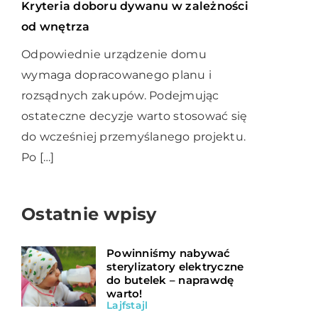
Kryteria doboru dywanu w zależności
od wnętrza
Odpowiednie urządzenie domu
wymaga dopracowanego planu i
rozsądnych zakupów. Podejmując
ostateczne decyzje warto stosować się
do wcześniej przemyślanego projektu.
Po […]
Ostatnie wpisy
Powinniśmy nabywać
sterylizatory elektryczne
do butelek – naprawdę
warto!
Lajfstajl