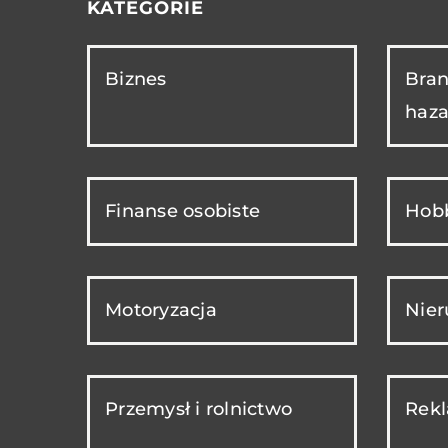
KATEGORIE
Biznes
Bran
haza
Finanse osobiste
Hobb
Motoryzacja
Nie
Przemysł i rolnictwo
Rekl