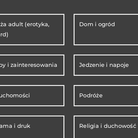
ża adult (erotyka,
Dom i ogród
rd)
y i zainteresowania
Jedzenie i napoje
ruchomości
Podróże
ama i druk
Religia i duchowość