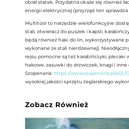
obrał statek. Przydatna okaże się również ł
energii elektrycznej (przyrząd ten sprawdza
Multitool to narzędzie wielofunkcyjne dostę
stali, otwieracz do puszek i kapsli, karabiń
będą również haki do lin, wykorzystywane pr
wykonane ze stali nierdzewnej). Nieodłącz
rejsu pomocne są też karabińczyki, plecaki 
hakowe, zasuwki do drzwiczek, knagi i inne
Szopeneria:
https://www.szopeneria.pl/pl/c
wysokiej jakości sprzętu żeglarskiego wyko
Zobacz Również