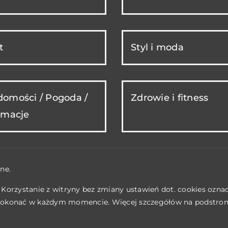
t
Styl i moda
omości / Pogoda /
Zdrowie i fitness
rmacje
ne.
. Korzystanie z witryny bez zmiany ustawień dot. cookies ozn
okonać w każdym momencie. Więcej szczegółów na podstro