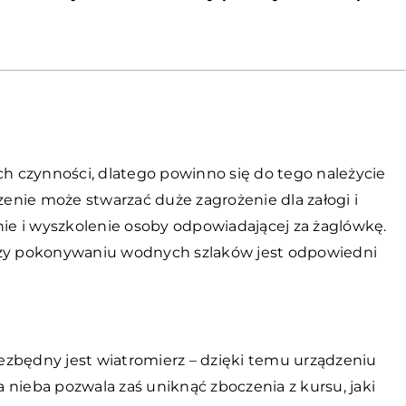
ch czynności, dlatego powinno się do tego należycie
nie może stwarzać duże zagrożenie dla załogi i
e i wyszkolenie osoby odpowiadającej za żaglówkę.
przy pokonywaniu wodnych szlaków jest odpowiedni
ezbędny jest wiatromierz – dzięki temu urządzeniu
pa nieba pozwala zaś uniknąć zboczenia z kursu, jaki