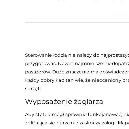
Sterowanie łodzią nie należy do najprostszy
przygotować. Nawet najmniejsze niedopatrze
pasażerów. Duże znaczenie ma doświadczeni
Każdy dobry kapitan wie, że nieoceniony 
sprzęt.
Wyposażenie żeglarza
Aby statek mógł sprawnie funkcjonować, ni
zbliżająca się burza nie zaskoczy załogi. Ma