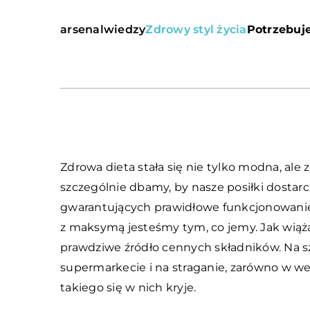
arsenalwiedzy
Zdrowy styl życia
Potrzebuje
Zdrowa dieta stała się nie tylko modna, ale z
szczególnie dbamy, by nasze posiłki dosta
gwarantujących prawidłowe funkcjonowanie
z maksymą jesteśmy tym, co jemy. Jak wiąż
prawdziwe źródło cennych składników. Na 
supermarkecie i na straganie, zarówno w wers
takiego się w nich kryje.