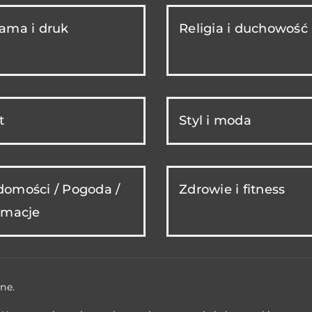
ama i druk
Religia i duchowość
t
Styl i moda
omości / Pogoda /
Zdrowie i fitness
rmacje
ne.