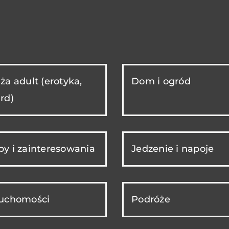
ża adult (erotyka,
Dom i ogród
rd)
y i zainteresowania
Jedzenie i napoje
ruchomości
Podróże