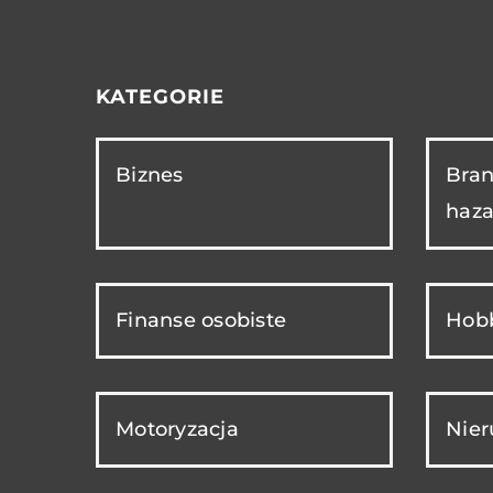
KATEGORIE
Biznes
Bran
haza
Finanse osobiste
Hobb
Motoryzacja
Nie