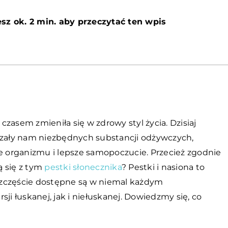
sz ok. 2 min. aby przeczytać ten wpis
 czasem zmieniła się w zdrowy styl życia. Dzisiaj
rczały nam niezbędnych substancji odżywczych,
 organizmu i lepsze samopoczucie. Przecież zgodnie
ą się z tym
pestki słonecznika
? Pestki i nasiona to
szczęście dostępne są w niemal każdym
ji łuskanej, jak i niełuskanej. Dowiedzmy się, co