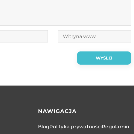
NAWIGACJA
Blog
Polityka prywatności
Regulamin