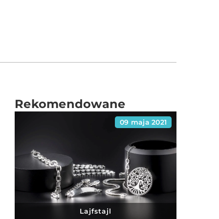
Rekomendowane
09 maja 2021
Lajfstajl