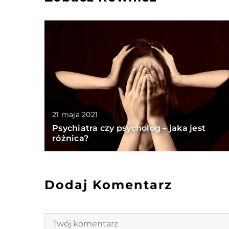
21 maja 2021
Psychiatra czy psycholog – jaka jest
różnica?
Dodaj Komentarz