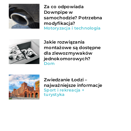
Za co odpowiada
Downpipe w
samochodzie? Potrzebna
modyfikacja?
Motoryzacja i technologia
Jakie rozwiązania
montażowe są dostępne
dla zlewozmywaków
jednokomorowych?
Dom
Zwiedzanie Łodzi –
najważniejsze informacje
Sport i rekreacja +
turystyka