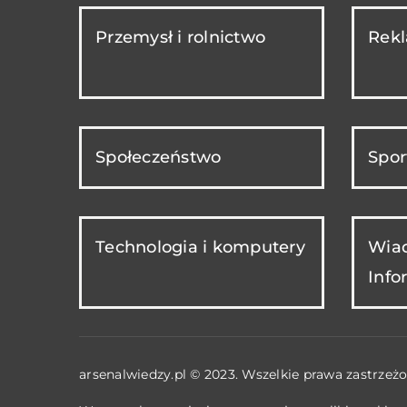
Przemysł i rolnictwo
Rekl
Społeczeństwo
Spor
Technologia i komputery
Wiad
Info
arsenalwiedzy.pl © 2023. Wszelkie prawa zastrzeżo