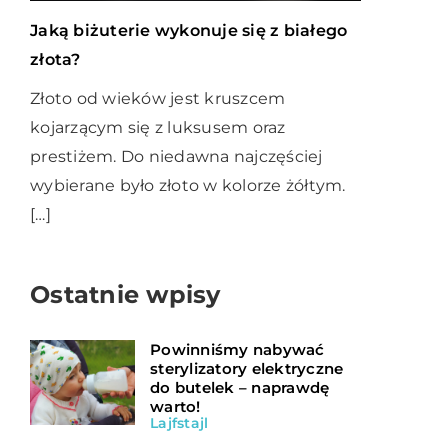
Jaką biżuterie wykonuje się z białego
złota?
Złoto od wieków jest kruszcem
kojarzącym się z luksusem oraz
prestiżem. Do niedawna najczęściej
wybierane było złoto w kolorze żółtym.
[…]
Ostatnie wpisy
Powinniśmy nabywać
sterylizatory elektryczne
do butelek – naprawdę
warto!
Lajfstajl