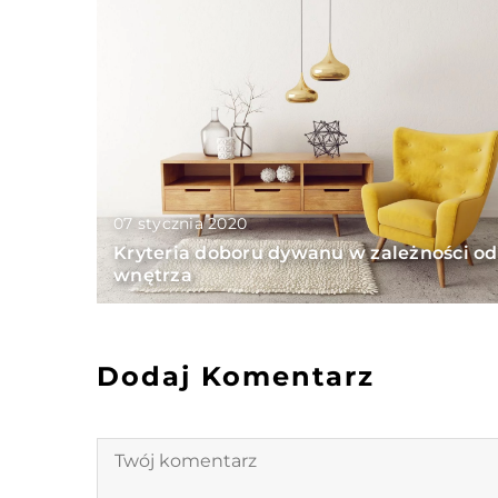
07 stycznia 2020
Kryteria doboru dywanu w zależności od
wnętrza
Dodaj Komentarz