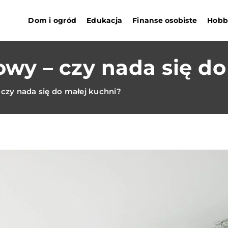
Dom i ogród
Edukacja
Finanse osobiste
Hobby
y – czy nada się do
zy nada się do małej kuchni?