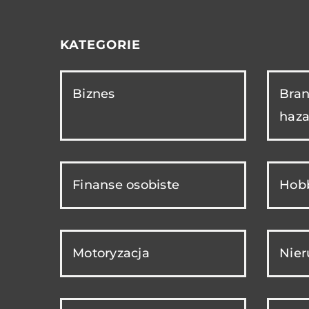
KATEGORIE
Biznes
Bran
haza
Finanse osobiste
Hobb
Motoryzacja
Nie