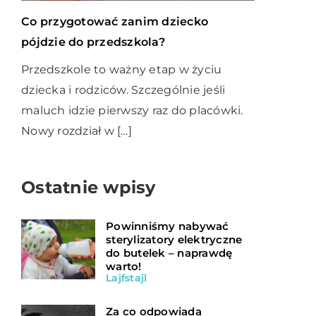
Co przygotować zanim dziecko
pójdzie do przedszkola?
Przedszkole to ważny etap w życiu
dziecka i rodziców. Szczególnie jeśli
maluch idzie pierwszy raz do placówki.
Nowy rozdział w […]
Ostatnie wpisy
Powinniśmy nabywać
sterylizatory elektryczne
do butelek – naprawdę
warto!
Lajfstajl
Za co odpowiada