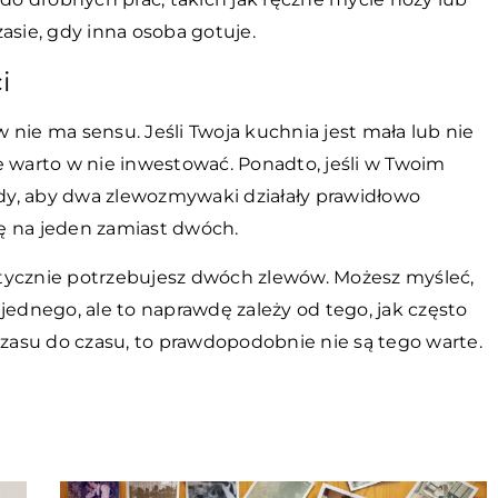
sie, gdy inna osoba gotuje.
i
nie ma sensu. Jeśli Twoja kuchnia jest mała lub nie
e warto w nie inwestować. Ponadto, jeśli w Twoim
y, aby dwa zlewozmywaki działały prawidłowo
ę na jeden zamiast dwóch.
aktycznie potrzebujesz dwóch zlewów. Możesz myśleć,
jednego, ale to naprawdę zależy od tego, jak często
czasu do czasu, to prawdopodobnie nie są tego warte.