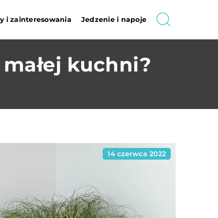
 i zainteresowania
Jedzenie i napoje
 małej kuchni?
14 czerwca 2022