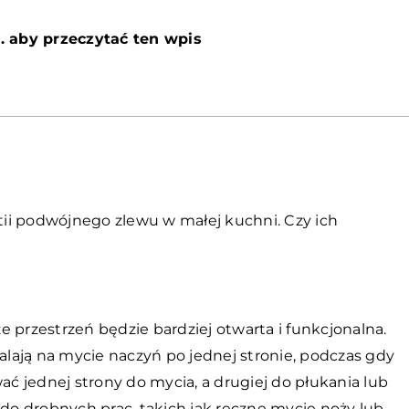
. aby przeczytać ten wpis
ii podwójnego zlewu w małej kuchni. Czy ich
 przestrzeń będzie bardziej otwarta i funkcjonalna.
lają na mycie naczyń po jednej stronie, podczas gdy
ać jednej strony do mycia, a drugiej do płukania lub
 do drobnych prac, takich jak ręczne mycie noży lub