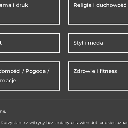
ama i druk
Religia i duchowość
t
Styl i moda
omości / Pogoda /
Zdrowie i fitness
rmacje
ne.
. Korzystanie z witryny bez zmiany ustawień dot. cookies ozn