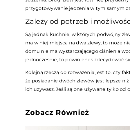
przygotowywanie jedzenia w tym samym cza
Zależy od potrzeb i możliwośc
Są jednak kuchnie, w których podwójny zlew 
ma w niej miejsca na dwa zlewy, to może ni
domu nie ma wystarczającego ciśnienia wod
jednocześnie, to powinieneś zdecydować si
Kolejną rzeczą do rozważenia jest to, czy f
że posiadanie dwóch zlewów jest lepsze niż 
ich używasz. Jeśli są one używane tylko od 
Zobacz Również