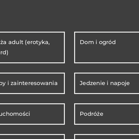
ża adult (erotyka,
Dom i ogród
rd)
y i zainteresowania
Jedzenie i napoje
ruchomości
Podróże