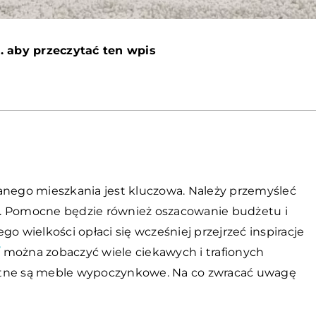
. aby przeczytać ten wpis
ego mieszkania jest kluczowa. Należy przemyśleć
eby. Pomocne będzie również oszacowanie budżetu i
ego wielkości opłaci się wcześniej przejrzeć inspiracje
/
można zobaczyć wiele ciekawych i trafionych
stotne są meble wypoczynkowe. Na co zwracać uwagę