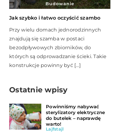
Budowanie
Jak szybko i łatwo oczyścić szambo
Przy wielu domach jednorodzinnych
znajdują się szamba w postaci
bezodpływowych zbiorników, do
których są odprowadzanie ścieki. Takie
konstrukcje powinny być […]
Ostatnie wpisy
Powinniśmy nabywać
sterylizatory elektryczne
do butelek – naprawdę
warto!
Lajfstajl