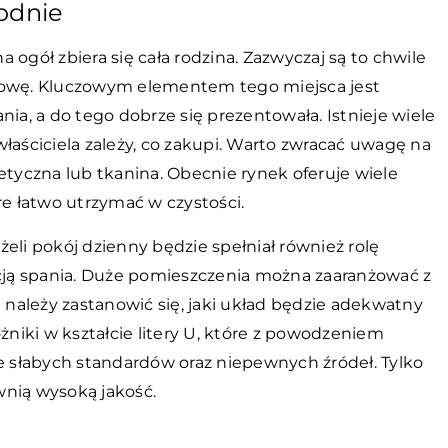
odnie
ogół zbiera się cała rodzina. Zazwyczaj są to chwile
zmowę. Kluczowym elementem tego miejsca jest
nia, a do tego dobrze się prezentowała. Istnieje wiele
łaściciela zależy, co zakupi. Warto zwracać uwagę na
etyczna lub tkanina. Obecnie rynek oferuje wiele
 łatwo utrzymać w czystości.
żeli pokój dzienny będzie spełniał również rolę
kcją spania. Duże pomieszczenia można zaaranżować z
h
należy zastanowić się, jaki układ będzie adekwatny
iki w kształcie litery U, które z powodzeniem
ie słabych standardów oraz niepewnych źródeł. Tylko
wnią wysoką jakość.