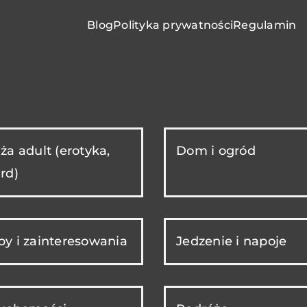
Blog
Polityka prywatności
Regulamin
ża adult (erotyka,
Dom i ogród
rd)
y i zainteresowania
Jedzenie i napoje