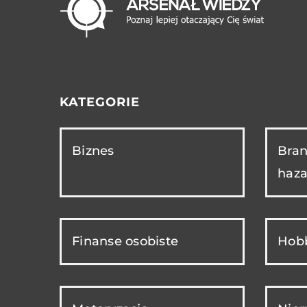
KATEGORIE
Biznes
Bran
haza
Finanse osobiste
Hobb