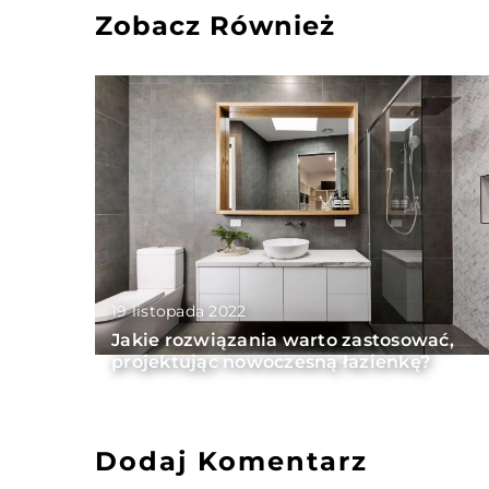
Zobacz Również
19 listopada 2022
Jakie rozwiązania warto zastosować,
projektując nowoczesną łazienkę?
Dodaj Komentarz