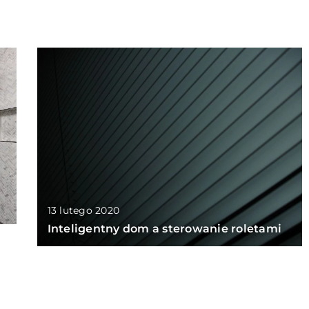
13 lutego 2020
Inteligentny dom a sterowanie roletami