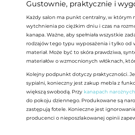
Gustownie, praktycznie i wyg
Każdy salon ma punkt centralny, w którym na 
wytchnienia po ciężkim dniu i czas na ro
kanapa. Ważne, aby spełniała wszystkie zada
rodzajów tego typu wyposażenia i tylko od w
materiał. Może być to skóra prawdziwa, synt
materiałów o wzmocnionych włóknach, które
Kolejny podpunkt dotyczy praktyczności.
Je
sypialni, konieczny jest zakup mebla z fun
większą swobodą. Przy
kanapach narożnyc
do pokoju dziennego. Produkowane są narożn
zastępują fotele. Konieczne jest ignorowan
producenci o nieposzlakowanej opinii zape