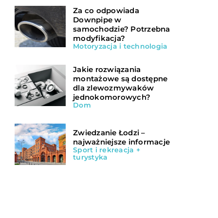
Za co odpowiada
Downpipe w
samochodzie? Potrzebna
modyfikacja?
Motoryzacja i technologia
Jakie rozwiązania
montażowe są dostępne
dla zlewozmywaków
jednokomorowych?
Dom
Zwiedzanie Łodzi –
najważniejsze informacje
Sport i rekreacja +
turystyka