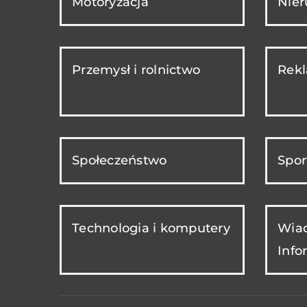
Motoryzacja
Nie
Przemysł i rolnictwo
Rekl
Społeczeństwo
Spor
Technologia i komputery
Wiad
Info