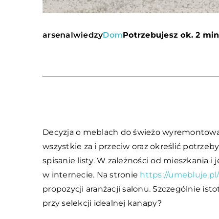
arsenalwiedzy
Dom
Potrzebujesz ok. 2 min
Decyzja o meblach do świeżo wyremontowan
wszystkie za i przeciw oraz określić potrz
spisanie listy. W zależności od mieszkania i j
w internecie. Na stronie
https://umebluje.pl
propozycji aranżacji salonu. Szczególnie i
przy selekcji idealnej kanapy?