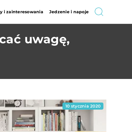
 i zainteresowania
Jedzenie i napoje
acać uwagę,
10 stycznia 2020