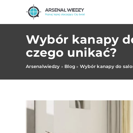
Wybór kanapy do
czego unikać?
Arsenalwiedzy
Blog
Wybór kanapy do salo
»
»