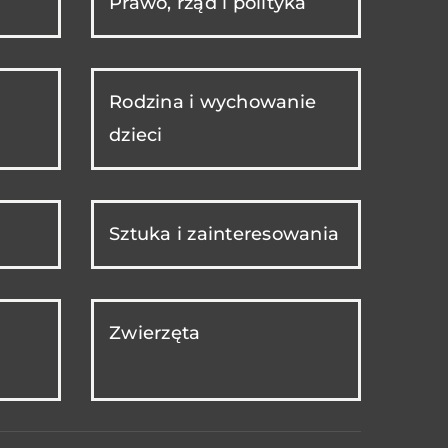
Prawo, rząd i polityka
Rodzina i wychowanie
dzieci
Sztuka i zainteresowania
Zwierzęta