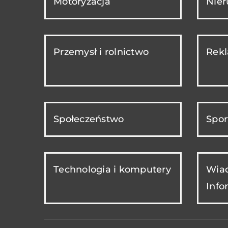
Motoryzacja
Nie
Przemysł i rolnictwo
Rekl
Społeczeństwo
Spor
Technologia i komputery
Wiad
Info