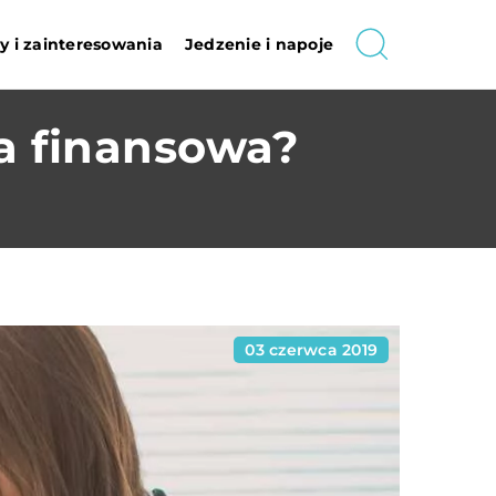
 i zainteresowania
Jedzenie i napoje
a finansowa?
03 czerwca 2019