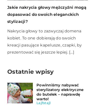
Jakie nakrycia głowy mężczyźni mogą
dopasować do swoich eleganckich
stylizacji?
Nakrycia głowy to zazwyczaj domena
kobiet. To one dobierają do swoich
kreacji pasujące kapelusze, czapki, by
prezentować się jeszcze lepiej. […]
Ostatnie wpisy
Powinniśmy nabywać
sterylizatory elektryczne
do butelek – naprawdę
warto!
Lajfstajl