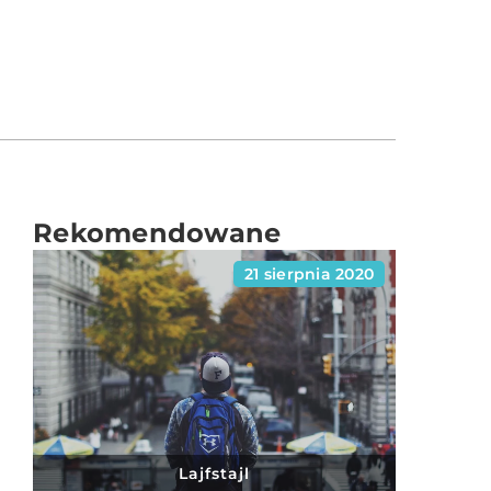
Rekomendowane
21 sierpnia 2020
Lajfstajl