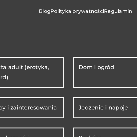
Blog
Polityka prywatności
Regulamin
ża adult (erotyka,
Dom i ogród
rd)
y i zainteresowania
Jedzenie i napoje