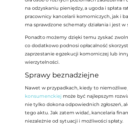
na odzyskaniu pieniędzy, a ugoda i spłata 
pracownicy kancelarii komorniczych, jak i 
ma sprawdzone schematy działania i jest w 
P
onadto możemy dzięki temu zyskać zwolnie
co dodatkowo podnosi opłacalność skorzystan
zaprzestanie egzekucji komorniczej lub inn
wierzytelności.
Sprawy beznadziejne
Nawet w przypadkach, kiedy to niemożliwe 
konsumenckiej
może być najlepszym rozwią
nie tylko dokona odpowiednich zgłoszeń, a
tego aktu. Jak zatem widać, kancelaria 
niezależnie od sytuacji i możliwości spłaty.