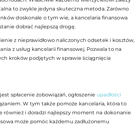
ratalna to zwykle jedyna skuteczna metoda. Zarówno
banków doskonale o tym wie, a kancelaria finansowa
stanie dobrać najlepszą drogę.
nie z nieprawidłowo naliczonych odsetek i kosztów,
ia z usług kancelarii finansowej. Pozwala to na
ych kroków podjętych w sprawie ściągnięcia
jest spłacenie zobowiązań, ogłoszenie
upadłości
zaniem. W tym także pomoże kancelaria, która to
le również i doradzi najlepszy moment na dokonanie
finansowa może pomóc każdemu zadłużonemu