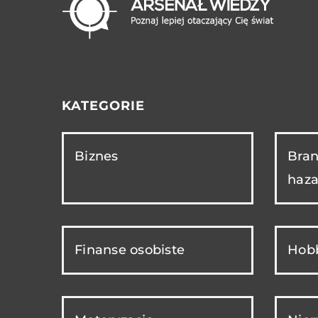
KATEGORIE
Biznes
Bran
haza
Finanse osobiste
Hobb