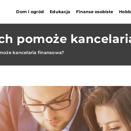
Dom i ogród
Edukacja
Finanse osobiste
Hobby
ch pomoże kancelari
może kancelaria finansowa?