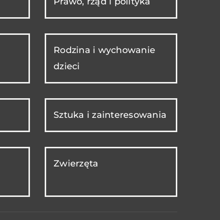
Prawo, rząd i polityka
Rodzina i wychowanie
dzieci
Sztuka i zainteresowania
Zwierzęta