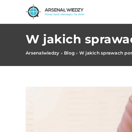
W jakich sprawa
Arsenalwiedzy
Blog
W jakich sprawach po
»
»