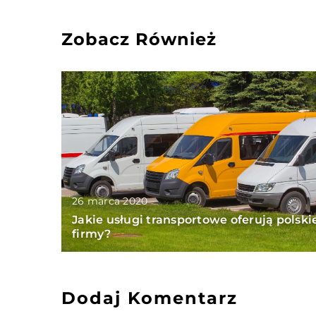
Zobacz Również
26 marca 2020
Jakie usługi transportowe oferują polski
firmy?
Dodaj Komentarz