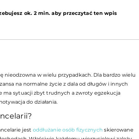
zebujesz ok. 2 min. aby przeczytać ten wpis
ię nieodzowna w wielu przypadkach. Dla bardzo wielu
 szansa na normalne życie z dala od długów i innych
e ma sytuacji zbyt trudnych a zwroty egzekucja
motywacja do działania.
ncelarii?
celarie jest
oddłużanie osób fizycznych
skierowane
 dochodach. Właściwie każdemu wierzycielowi zależy