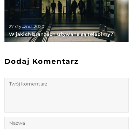
27 stycznia 2020
W jakich branżach używane są telebimy?
Dodaj Komentarz