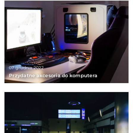
07 grudnia 2022
Przydatne akcesoria do komputera