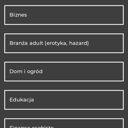
Biznes
Branża adult (erotyka, hazard)
Dom i ogród
Edukacja