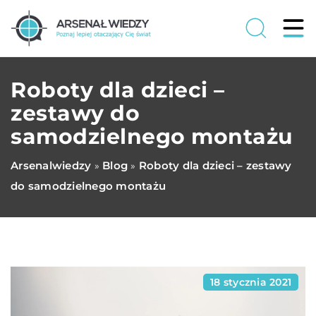
Roboty dla dzieci –
zestawy do
samodzielnego montażu
Arsenalwiedzy
Blog
Roboty dla dzieci – zestawy
»
»
do samodzielnego montażu
18 stycznia 2021