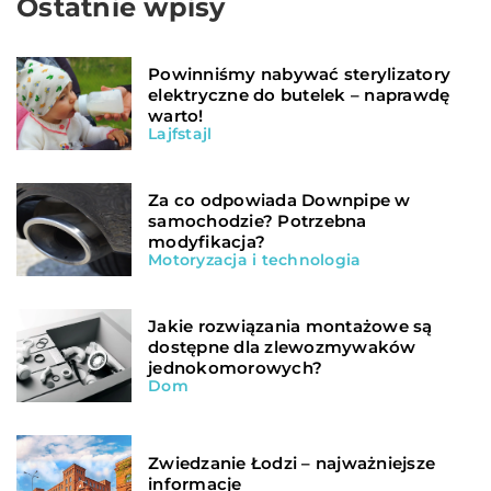
Ostatnie wpisy
Powinniśmy nabywać sterylizatory
elektryczne do butelek – naprawdę
warto!
Lajfstajl
Za co odpowiada Downpipe w
samochodzie? Potrzebna
modyfikacja?
Motoryzacja i technologia
Jakie rozwiązania montażowe są
dostępne dla zlewozmywaków
jednokomorowych?
Dom
Zwiedzanie Łodzi – najważniejsze
informacje