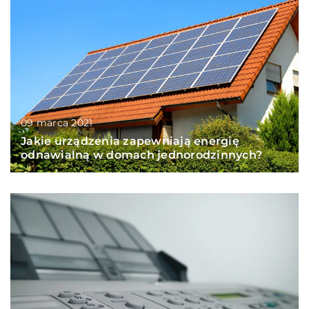
09 marca 2021
Jakie urządzenia zapewniają energię
odnawialną w domach jednorodzinnych?