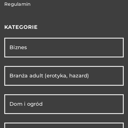
Regulamin
KATEGORIE
Biznes
Branża adult (erotyka, hazard)
Dom i ogród