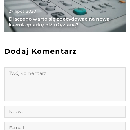
27 lipca 2020
Dlaczego warto się zdecydować na nową
kserokopiarkę niż używaną?
Dodaj Komentarz