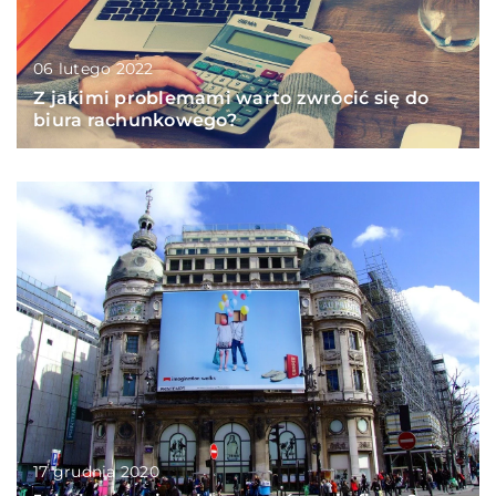
06 lutego 2022
Z jakimi problemami warto zwrócić się do
biura rachunkowego?
17 grudnia 2020