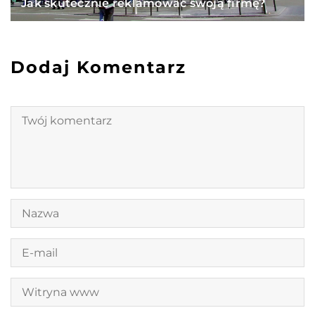
Jak skutecznie reklamować swoją firmę?
Dodaj Komentarz