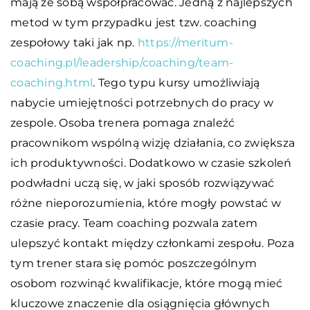
mają ze sobą współpracować. Jedną z najlepszych
metod w tym przypadku jest tzw. coaching
zespołowy taki jak np.
https://meritum-
coaching.pl/leadership/coaching/team-
coaching.html
. Tego typu kursy umożliwiają
nabycie umiejętności potrzebnych do pracy w
zespole. Osoba trenera pomaga znaleźć
pracownikom wspólną wizję działania, co zwiększa
ich produktywności. Dodatkowo w czasie szkoleń
podwładni uczą się, w jaki sposób rozwiązywać
różne nieporozumienia, które mogły powstać w
czasie pracy. Team coaching pozwala zatem
ulepszyć kontakt między członkami zespołu. Poza
tym trener stara się pomóc poszczególnym
osobom rozwinąć kwalifikacje, które mogą mieć
kluczowe znaczenie dla osiągnięcia głównych