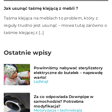
Jak usunąć taśmę klejącą z mebli ?
Taśma klejąca na meblach to problem, który z
reguły trudno jest usunąć – mowa tutaj zarówno o
taśmie klejącej z […]
Ostatnie wpisy
Powinniśmy nabywać sterylizatory
elektryczne do butelek – naprawdę
warto!
Lajfstajl
Za co odpowiada Downpipe w
samochodzie? Potrzebna
modyfikacja?
Motoryzacja i technologia