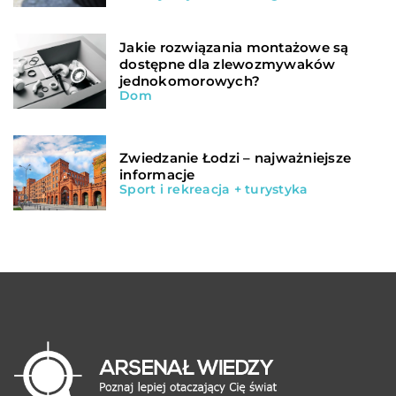
Jakie rozwiązania montażowe są
dostępne dla zlewozmywaków
jednokomorowych?
Dom
Zwiedzanie Łodzi – najważniejsze
informacje
Sport i rekreacja + turystyka