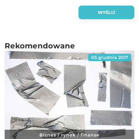
Rekomendowane
05 grudnia 2017
Biznes / rynek / finanse