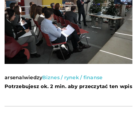
arsenalwiedzy
Biznes / rynek / finanse
Potrzebujesz ok. 2 min. aby przeczytać ten wpis