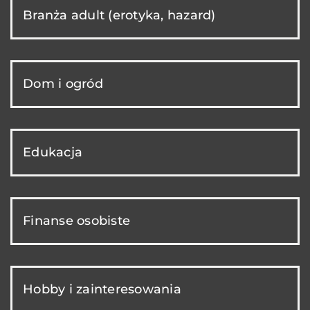
Branża adult (erotyka, hazard)
Dom i ogród
Edukacja
Finanse osobiste
Hobby i zainteresowania