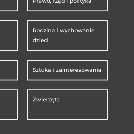
Prawo, rząd i polityka
Rodzina i wychowanie
dzieci
Sztuka i zainteresowania
Zwierzęta