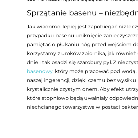
Sprzątanie basenu – niezbędn
Jak wiadomo, lepiej jest zapobiegać niż le
przypadku basenu uniknięcie zanieczyszcze
pamiętać o płukaniu nóg przed wejściem do w
korzystamy z uroków zbiornika, jak również 
dnie i tak osadzi się szarobury pył. Z niecz
basenowy
, który może pracować pod wodą.
naszej ingerencji, dzięki czemu bez wysiłku
krystalicznie czystym dnem. Aby efekt utrzy
które stopniowo będą uwalniały odpowiedni
niechcianego towarzystwa w postaci bakteri