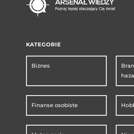
KATEGORIE
Biznes
Bran
haza
Finanse osobiste
Hobb