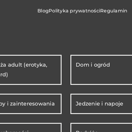
Blog
Polityka prywatności
Regulamin
ża adult (erotyka,
Dom i ogród
rd)
y i zainteresowania
Jedzenie i napoje