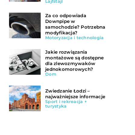
Lajfstajl
Za co odpowiada
Downpipe w
samochodzie? Potrzebna
modyfikacja?
Motoryzacja i technologia
Jakie rozwiązania
montażowe są dostępne
dla zlewozmywaków
jednokomorowych?
Dom
Zwiedzanie Łodzi –
najważniejsze informacje
Sport i rekreacja +
turystyka