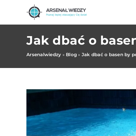
Jak dbać o basen
Arsenalwiedzy
Blog
Jak dbać o basen by po
»
»