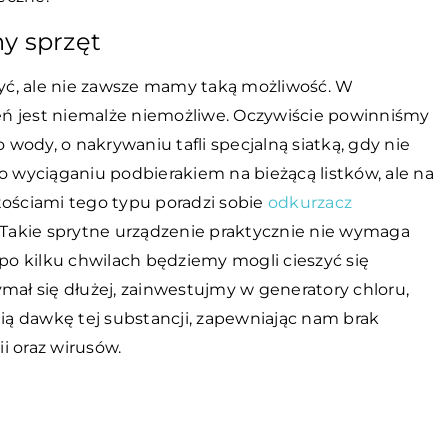
y sprzęt
czyć, ale nie zawsze mamy taką możliwość. W
ń jest niemalże niemożliwe. Oczywiście powinniśmy
ody, o nakrywaniu tafli specjalną siatką, gdy nie
o wyciąganiu podbierakiem na bieżącą listków, ale na
ystościami tego typu poradzi sobie
odkurzacz
 Takie sprytne urządzenie praktycznie nie wymaga
 po kilku chwilach będziemy mogli cieszyć się
mał się dłużej, zainwestujmy w generatory chloru,
ą dawkę tej substancji, zapewniając nam brak
i oraz wirusów.