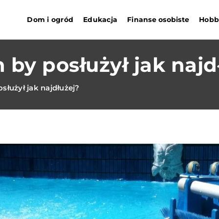
Dom i ogród
Edukacja
Finanse osobiste
Hobby
 by posłużył jak najd
służył jak najdłużej?