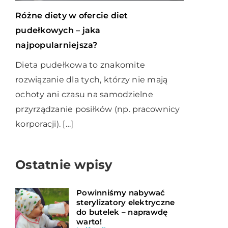
Różne diety w ofercie diet
pudełkowych – jaka
najpopularniejsza?
Dieta pudełkowa to znakomite
rozwiązanie dla tych, którzy nie mają
ochoty ani czasu na samodzielne
przyrządzanie posiłków (np. pracownicy
korporacji). […]
Ostatnie wpisy
Powinniśmy nabywać
sterylizatory elektryczne
do butelek – naprawdę
warto!