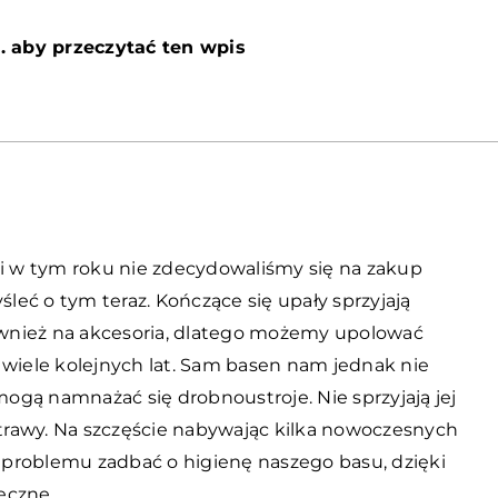
. aby przeczytać ten wpis
li w tym roku nie zdecydowaliśmy się na zakup
eć o tym teraz. Kończące się upały sprzyjają
również na akcesoria, dlatego możemy upolować
 wiele kolejnych lat. Sam basen nam jednak nie
 mogą namnażać się drobnoustroje. Nie sprzyjają jej
a trawy. Na szczęście nabywając kilka nowoczesnych
problemu zadbać o higienę naszego basu, dzięki
eczne.