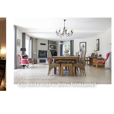
07 października 2017
Czy warto mieć w domu fototapetę?