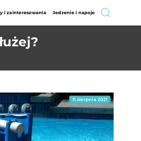
 i zainteresowania
Jedzenie i napoje
łużej?
11 sierpnia 2021