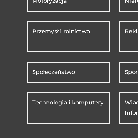
Motoryzacja
Nie
Przemysł i rolnictwo
Rekl
Społeczeństwo
Spor
Technologia i komputery
Wiad
Info