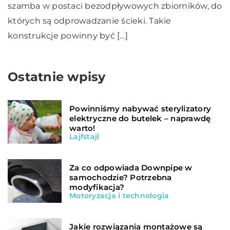
szamba w postaci bezodpływowych zbiorników, do
których są odprowadzanie ścieki. Takie
konstrukcje powinny być […]
Ostatnie wpisy
Powinniśmy nabywać sterylizatory
elektryczne do butelek – naprawdę
warto!
Lajfstajl
Za co odpowiada Downpipe w
samochodzie? Potrzebna
modyfikacja?
Motoryzacja i technologia
Jakie rozwiązania montażowe są