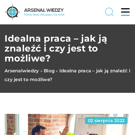
Idealna praca – jak ją
znaleźć i czy jest to
możliwe?
Arsenalwiedzy
Blog
Idealna praca – jak ją znaleźć i
»
»
czy jest to możliwe?
02 sierpnia 2022