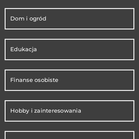
Dom i ogród
Edukacja
Finanse osobiste
Hobby i zainteresowania