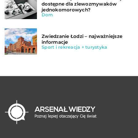
dostępne dla zlewozmywaków
jednokomorowych?
Dom
Zwiedzanie Łodzi – najważniejsze
informacje
Sport i rekreacja + turystyka