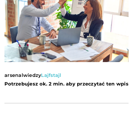
arsenalwiedzy
Lajfstajl
Potrzebujesz ok. 2 min. aby przeczytać ten wpis