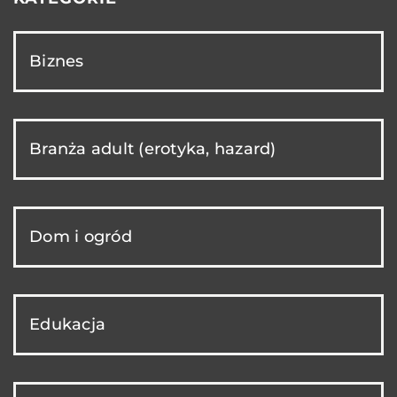
Biznes
Branża adult (erotyka, hazard)
Dom i ogród
Edukacja