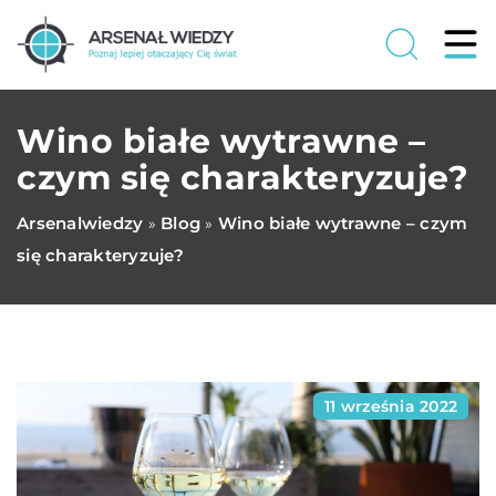
Wino białe wytrawne –
czym się charakteryzuje?
Arsenalwiedzy
Blog
Wino białe wytrawne – czym
»
»
się charakteryzuje?
11 września 2022