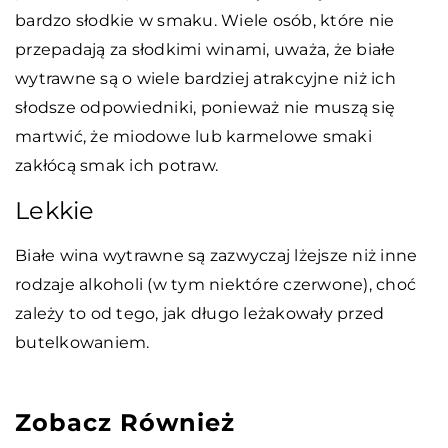
bardzo słodkie w smaku. Wiele osób, które nie
przepadają za słodkimi winami, uważa, że białe
wytrawne są o wiele bardziej atrakcyjne niż ich
słodsze odpowiedniki, ponieważ nie muszą się
martwić, że miodowe lub karmelowe smaki
zakłócą smak ich potraw.
Lekkie
Białe wina wytrawne są zazwyczaj lżejsze niż inne
rodzaje alkoholi (w tym niektóre czerwone), choć
zależy to od tego, jak długo leżakowały przed
butelkowaniem.
Zobacz Również