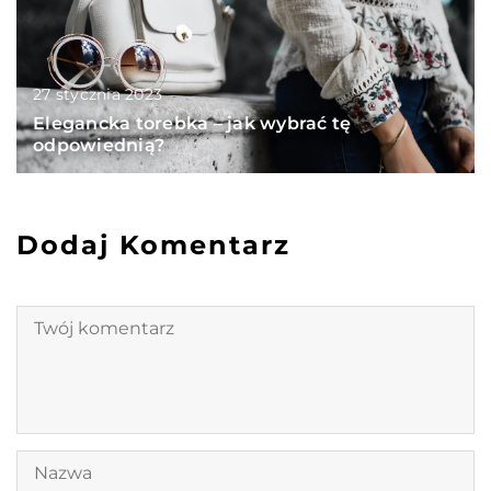
27 stycznia 2023
Elegancka torebka – jak wybrać tę
odpowiednią?
Dodaj Komentarz