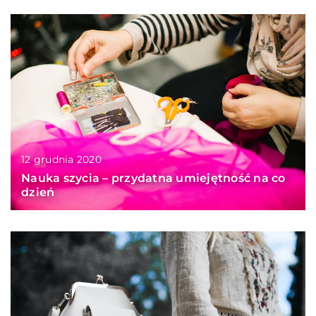
12 grudnia 2020
Nauka szycia – przydatna umiejętność na co
dzień