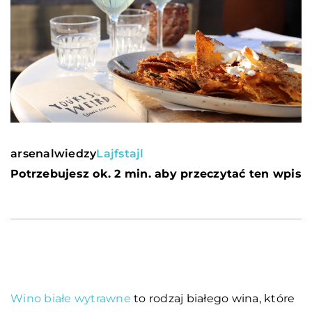
arsenalwiedzy
Lajfstajl
Potrzebujesz ok. 2 min. aby przeczytać ten wpis
Wino białe wytrawne
to rodzaj białego wina, które