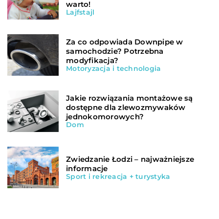
warto!
Lajfstajl
Za co odpowiada Downpipe w
samochodzie? Potrzebna
modyfikacja?
Motoryzacja i technologia
Jakie rozwiązania montażowe są
dostępne dla zlewozmywaków
jednokomorowych?
Dom
Zwiedzanie Łodzi – najważniejsze
informacje
Sport i rekreacja + turystyka