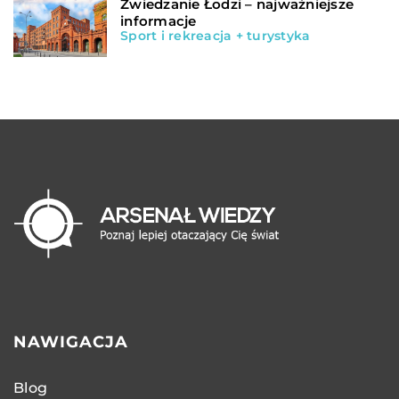
Zwiedzanie Łodzi – najważniejsze
informacje
Sport i rekreacja + turystyka
NAWIGACJA
Blog