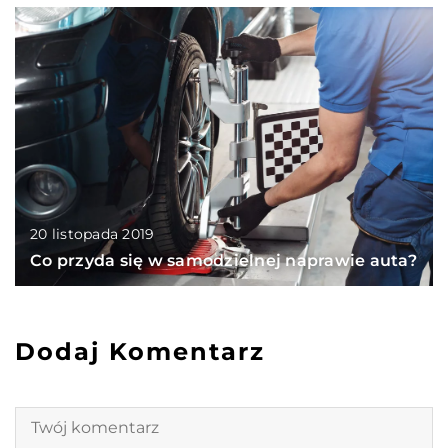
20 listopada 2019
Co przyda się w samodzielnej naprawie auta?
Dodaj Komentarz