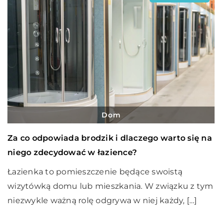
Dom
Za co odpowiada brodzik i dlaczego warto się na
niego zdecydować w łazience?
Łazienka to pomieszczenie będące swoistą
wizytówką domu lub mieszkania. W związku z tym
niezwykle ważną rolę odgrywa w niej każdy, […]