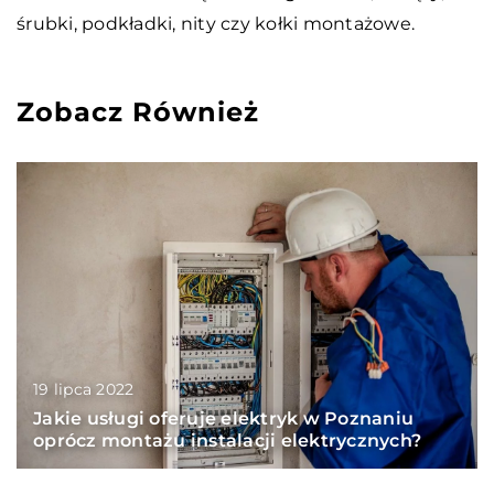
śrubki, podkładki, nity czy kołki montażowe.
Zobacz Również
19 lipca 2022
Jakie usługi oferuje elektryk w Poznaniu
oprócz montażu instalacji elektrycznych?