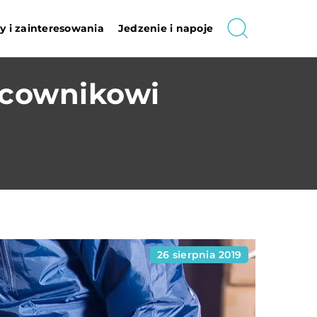
 i zainteresowania
Jedzenie i napoje
acownikowi
26 sierpnia 2019