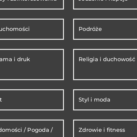
ruchomości
Podróże
ama i druk
Religia i duchowość
t
Styl i moda
omości / Pogoda /
Zdrowie i fitness