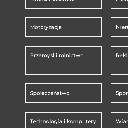
Motoryzacja
Nie
Przemysł i rolnictwo
Rekl
Społeczeństwo
Spor
Technologia i komputery
Wiad