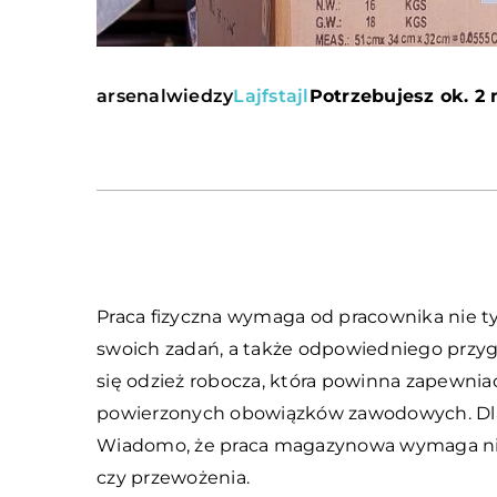
arsenalwiedzy
Lajfstajl
Potrzebujesz ok. 2 
Praca fizyczna wymaga od pracownika nie tylk
swoich zadań, a także odpowiedniego przygo
się odzież robocza, która powinna zapewni
powierzonych obowiązków zawodowych. Dlacz
Wiadomo, że praca magazynowa wymaga nie
czy przewożenia.