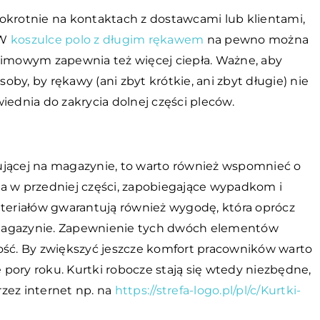
okrotnie na kontaktach z dostawcami lub klientami,
 W
koszulce polo z długim rękawem
na pewno można
zimowym zapewnia też więcej ciepła. Ważne, aby
by, by rękawy (ani zbyt krótkie, ani zbyt długie) nie
iednia do zakrycia dolnej części pleców.
ującej na magazynie, to warto również wspomnieć o
a w przedniej części, zapobiegające wypadkom i
eriałów gwarantują również wygodę, która oprócz
 magazynie. Zapewnienie tych dwóch elementów
ość. By zwiększyć jeszcze komfort pracowników warto
pory roku. Kurtki robocze stają się wtedy niezbędne,
zez internet np. na
https://strefa-logo.pl/pl/c/Kurtki-