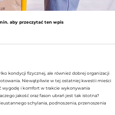
min. aby przeczytać ten wpis
o kondycji fizycznej, ale również dobrej organizacji
towania. Niewątpliwie w tej ostatniej kwestii mieści
ać wygodę i komfort w trakcie wykonywania
ego jakość oraz fason ubrań jest tak istotna?
ustannego schylania, podnoszenia, przenoszenia