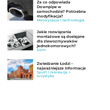
Za co odpowiada
Downpipe w
samochodzie? Potrzebna
modyfikacja?
Motoryzacja i technologia
Jakie rozwiązania
montażowe są dostępne
dla zlewozmywaków
jednokomorowych?
Dom
Zwiedzanie Łodzi –
najważniejsze informacje
Sport i rekreacja +
turystyka