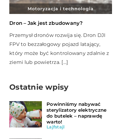
Motoryzacja i technologia
Dron – Jak jest zbudowany?
Przemysł dronów rozwija się. Dron DJI
FPV to bezzałogowy pojazd latający,
który może być kontrolowany zdalnie z
ziemi lub powietrza. […]
Ostatnie wpisy
Powinniśmy nabywać
sterylizatory elektryczne
do butelek – naprawdę
warto!
Lajfstajl