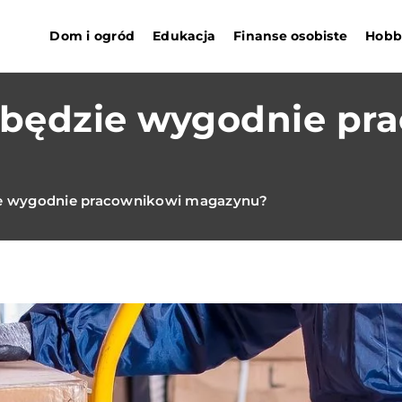
Dom i ogród
Edukacja
Finanse osobiste
Hobby
y będzie wygodnie pr
zie wygodnie pracownikowi magazynu?