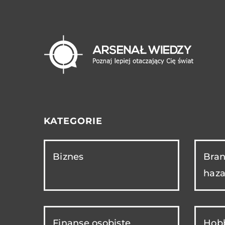
KATEGORIE
Biznes
Bran
haza
Finanse osobiste
Hobb