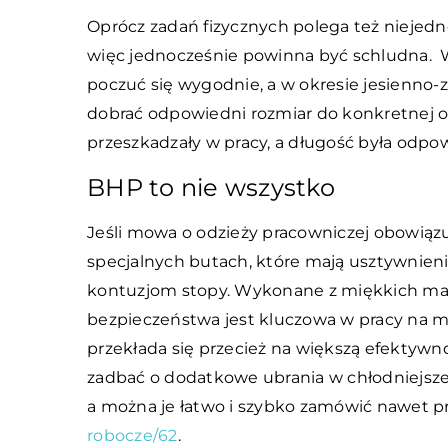
Oprócz zadań fizycznych polega też niejedn
więc jednocześnie powinna być schludna.
poczuć się wygodnie, a w okresie jesienno-
dobrać odpowiedni rozmiar do konkretnej oso
przeszkadzały w pracy, a długość była odpow
BHP to nie wszystko
Jeśli mowa o odzieży pracowniczej obowiąz
specjalnych butach, które mają usztywnieni
kontuzjom stopy. Wykonane z miękkich mat
bezpieczeństwa jest kluczowa w pracy na
przekłada się przecież na większą efektywn
zadbać o dodatkowe ubrania w chłodniejsze 
a można je łatwo i szybko zamówić nawet pr
robocze/62
.