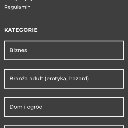
Regulamin
KATEGORIE
Biznes
Branża adult (erotyka, hazard)
Dom i ogród