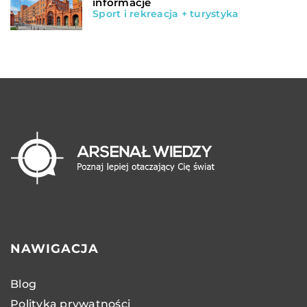
informacje
Sport i rekreacja + turystyka
NAWIGACJA
Blog
Polityka prywatności