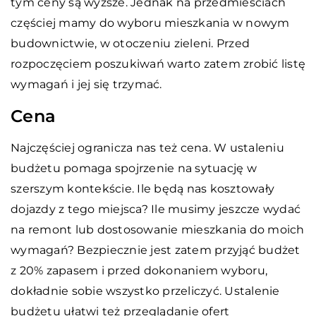
tym ceny są wyższe. Jednak na przedmieściach
częściej mamy do wyboru mieszkania w nowym
budownictwie, w otoczeniu zieleni. Przed
rozpoczęciem poszukiwań warto zatem zrobić listę
wymagań i jej się trzymać.
Cena
Najczęściej ogranicza nas też cena. W ustaleniu
budżetu pomaga spojrzenie na sytuację w
szerszym kontekście. Ile będą nas kosztowały
dojazdy z tego miejsca? Ile musimy jeszcze wydać
na remont lub dostosowanie mieszkania do moich
wymagań? Bezpiecznie jest zatem przyjąć budżet
z 20% zapasem i przed dokonaniem wyboru,
dokładnie sobie wszystko przeliczyć. Ustalenie
budżetu ułatwi też przeglądanie ofert