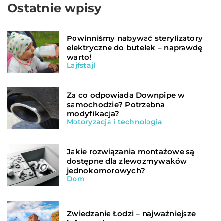
Ostatnie wpisy
Powinniśmy nabywać sterylizatory
elektryczne do butelek – naprawdę
warto!
Lajfstajl
Za co odpowiada Downpipe w
samochodzie? Potrzebna
modyfikacja?
Motoryzacja i technologia
Jakie rozwiązania montażowe są
dostępne dla zlewozmywaków
jednokomorowych?
Dom
Zwiedzanie Łodzi – najważniejsze