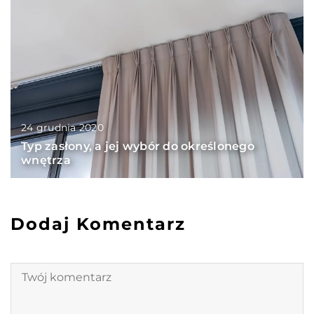
24 grudnia 2020
Typ zasłony, a jej wybór do określonego
wnętrza
Dodaj Komentarz