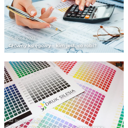
05 lipca 2022
Główny księgowy – kim jest, co robi?
02 listopada 2017