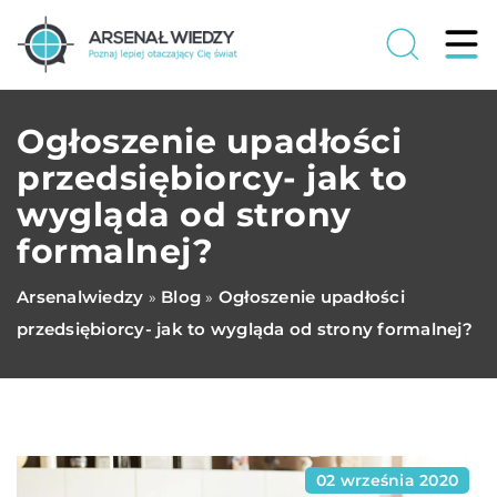
Ogłoszenie upadłości
przedsiębiorcy- jak to
wygląda od strony
formalnej?
Arsenalwiedzy
Blog
Ogłoszenie upadłości
»
»
przedsiębiorcy- jak to wygląda od strony formalnej?
02 września 2020