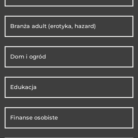
Branża adult (erotyka, hazard)
Dom i ogród
Edukacja
Finanse osobiste