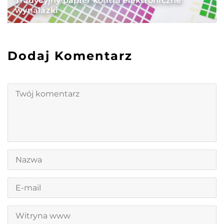
Tradycyjny papier kontra elektroniczne
wynalazki
Dodaj Komentarz