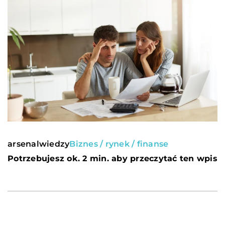
arsenalwiedzy
Biznes / rynek / finanse
Potrzebujesz ok. 2 min. aby przeczytać ten wpis