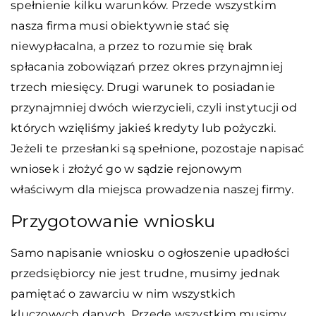
spełnienie kilku warunków. Przede wszystkim
nasza firma musi obiektywnie stać się
niewypłacalna, a przez to rozumie się brak
spłacania zobowiązań przez okres przynajmniej
trzech miesięcy. Drugi warunek to posiadanie
przynajmniej dwóch wierzycieli, czyli instytucji od
których wzięliśmy jakieś kredyty lub pożyczki.
Jeżeli te przesłanki są spełnione, pozostaje napisać
wniosek i złożyć go w sądzie rejonowym
właściwym dla miejsca prowadzenia naszej firmy.
Przygotowanie wniosku
Samo napisanie wniosku o ogłoszenie upadłości
przedsiębiorcy nie jest trudne, musimy jednak
pamiętać o zawarciu w nim wszystkich
kluczowych danych. Przede wszystkim musimy