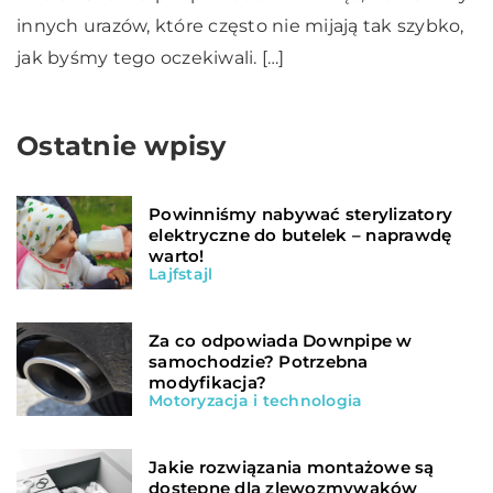
innych urazów, które często nie mijają tak szybko,
jak byśmy tego oczekiwali. […]
Ostatnie wpisy
Powinniśmy nabywać sterylizatory
elektryczne do butelek – naprawdę
warto!
Lajfstajl
Za co odpowiada Downpipe w
samochodzie? Potrzebna
modyfikacja?
Motoryzacja i technologia
Jakie rozwiązania montażowe są
dostępne dla zlewozmywaków