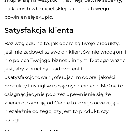
skupiał się na wszystkim, istnieją pewne aspekty,
na których właściciel sklepu internetowego
powinien się skupić.
Satysfakcja klienta
Bez względu na to, jak dobre są Twoje produkty,
jeśli nie zadowolisz swoich klientów, nie wrócą oni i
nie polecą Twojego biznesu innym. Dlatego ważne
jest, aby klienci byli zadowoleni i
usatysfakcjonowani, oferując im dobrej jakości
produkty i usługi w rozsądnych cenach. Można to
osiągnąć jedynie poprzez upewnienie się, że
klienci otrzymują od Ciebie to, czego oczekują –
niezależnie od tego, czy jest to produkt, czy
usługa.