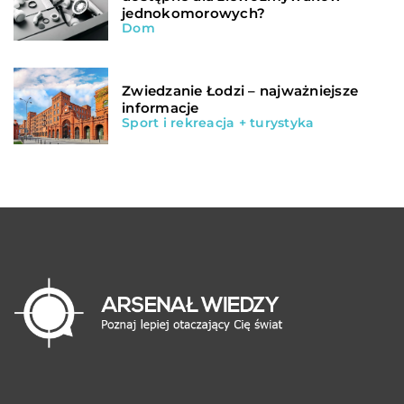
jednokomorowych?
Dom
Zwiedzanie Łodzi – najważniejsze
informacje
Sport i rekreacja + turystyka