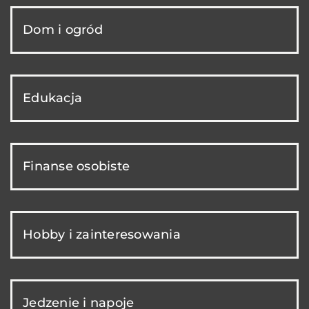
Dom i ogród
Edukacja
Finanse osobiste
Hobby i zainteresowania
Jedzenie i napoje