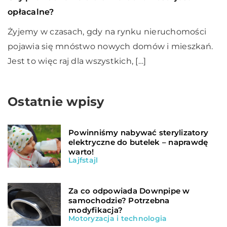
opłacalne?
Żyjemy w czasach, gdy na rynku nieruchomości
pojawia się mnóstwo nowych domów i mieszkań.
Jest to więc raj dla wszystkich, […]
Ostatnie wpisy
Powinniśmy nabywać sterylizatory
elektryczne do butelek – naprawdę
warto!
Lajfstajl
Za co odpowiada Downpipe w
samochodzie? Potrzebna
modyfikacja?
Motoryzacja i technologia