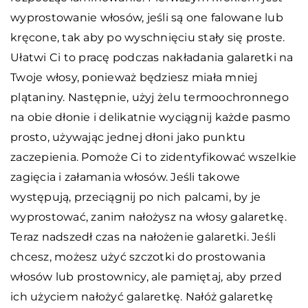
wyprostowanie włosów, jeśli są one falowane lub
kręcone, tak aby po wyschnięciu stały się proste.
Ułatwi Ci to pracę podczas nakładania galaretki na
Twoje włosy, ponieważ będziesz miała mniej
plątaniny. Następnie, użyj żelu termoochronnego
na obie dłonie i delikatnie wyciągnij każde pasmo
prosto, używając jednej dłoni jako punktu
zaczepienia. Pomoże Ci to zidentyfikować wszelkie
zagięcia i załamania włosów. Jeśli takowe
występują, przeciągnij po nich palcami, by je
wyprostować, zanim nałożysz na włosy galaretkę.
Teraz nadszedł czas na nałożenie galaretki. Jeśli
chcesz, możesz użyć szczotki do prostowania
włosów lub prostownicy, ale pamiętaj, aby przed
ich użyciem nałożyć galaretkę. Nałóż galaretkę