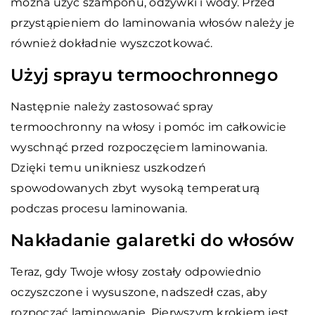
można użyć szamponu, odżywki i wody. Przed
przystąpieniem do laminowania włosów należy je
również dokładnie wyszczotkować.
Użyj sprayu termoochronnego
Następnie należy zastosować spray
termoochronny na włosy i pomóc im całkowicie
wyschnąć przed rozpoczęciem laminowania.
Dzięki temu unikniesz uszkodzeń
spowodowanych zbyt wysoką temperaturą
podczas procesu laminowania.
Nakładanie galaretki do włosów
Teraz, gdy Twoje włosy zostały odpowiednio
oczyszczone i wysuszone, nadszedł czas, aby
rozpocząć laminowanie. Pierwszym krokiem jest