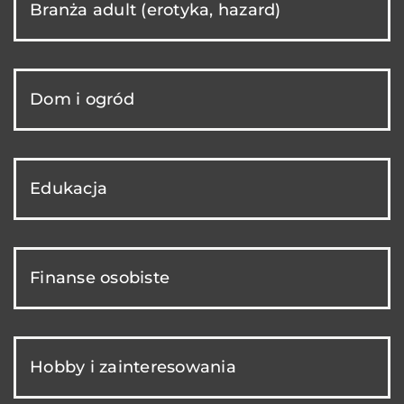
Branża adult (erotyka, hazard)
Dom i ogród
Edukacja
Finanse osobiste
Hobby i zainteresowania