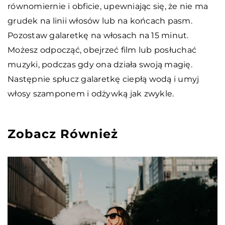
równomiernie i obficie, upewniając się, że nie ma
grudek na linii włosów lub na końcach pasm.
Pozostaw galaretkę na włosach na 15 minut.
Możesz odpocząć, obejrzeć film lub posłuchać
muzyki, podczas gdy ona działa swoją magię.
Następnie spłucz galaretkę ciepłą wodą i umyj
włosy szamponem i odżywką jak zwykle.
Zobacz Również