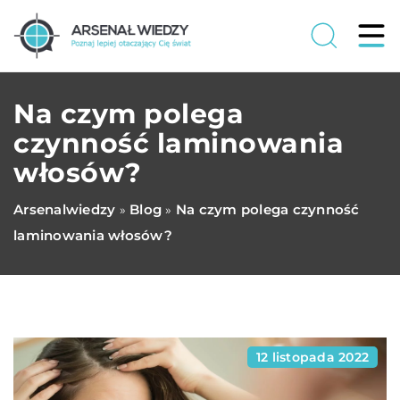
Na czym polega
czynność laminowania
włosów?
Arsenalwiedzy
Blog
Na czym polega czynność
»
»
laminowania włosów?
12 listopada 2022