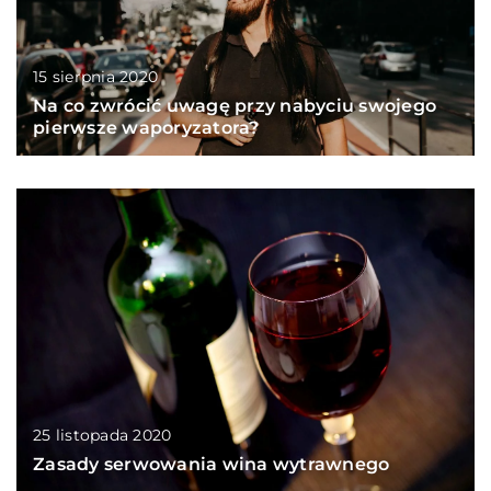
15 sierpnia 2020
Na co zwrócić uwagę przy nabyciu swojego
pierwsze waporyzatora?
25 listopada 2020
Zasady serwowania wina wytrawnego