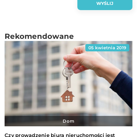
Rekomendowane
05 kwietnia 2019
Dom
Czy prowadzenie biura nieruchomości jest