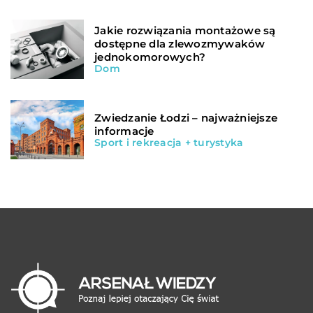
Jakie rozwiązania montażowe są
dostępne dla zlewozmywaków
jednokomorowych?
Dom
Zwiedzanie Łodzi – najważniejsze
informacje
Sport i rekreacja + turystyka