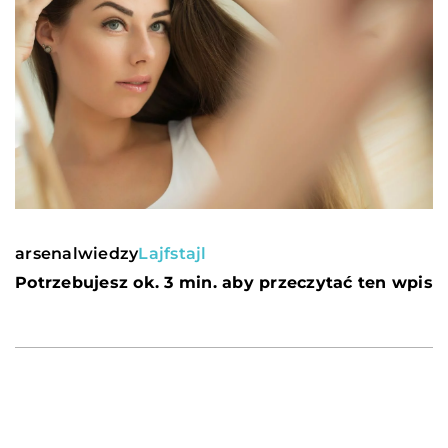
arsenalwiedzy
Lajfstajl
Potrzebujesz ok. 3 min. aby przeczytać ten wpis