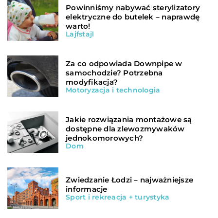
Powinniśmy nabywać sterylizatory
elektryczne do butelek – naprawdę
warto!
Lajfstajl
Za co odpowiada Downpipe w
samochodzie? Potrzebna
modyfikacja?
Motoryzacja i technologia
Jakie rozwiązania montażowe są
dostępne dla zlewozmywaków
jednokomorowych?
Dom
Zwiedzanie Łodzi – najważniejsze
informacje
Sport i rekreacja + turystyka