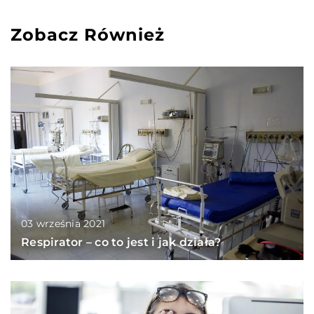
Zobacz Również
03 września 2021
Respirator – co to jest i jak działa?