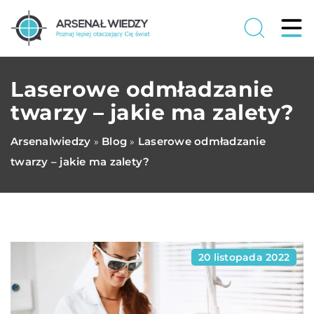
Laserowe odmładzanie
twarzy – jakie ma zalety?
Arsenalwiedzy
Blog
Laserowe odmładzanie
»
»
twarzy – jakie ma zalety?
20 listopada 2022