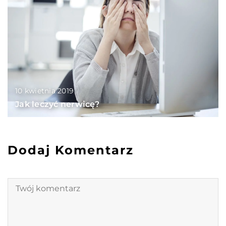
10 kwietnia 2019
Jak leczyć nerwicę?
Dodaj Komentarz