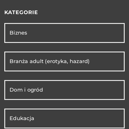
KATEGORIE
Biznes
Branża adult (erotyka, hazard)
Dom i ogród
Edukacja