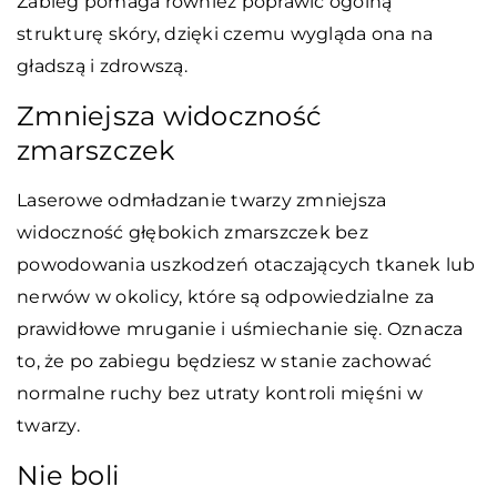
Zabieg pomaga również poprawić ogólną
strukturę skóry, dzięki czemu wygląda ona na
gładszą i zdrowszą.
Zmniejsza widoczność
zmarszczek
Laserowe odmładzanie twarzy zmniejsza
widoczność głębokich zmarszczek bez
powodowania uszkodzeń otaczających tkanek lub
nerwów w okolicy, które są odpowiedzialne za
prawidłowe mruganie i uśmiechanie się. Oznacza
to, że po zabiegu będziesz w stanie zachować
normalne ruchy bez utraty kontroli mięśni w
twarzy.
Nie boli