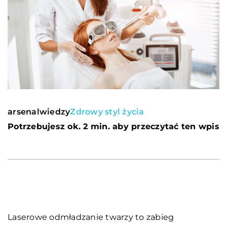
arsenalwiedzy
Zdrowy styl życia
Potrzebujesz ok. 2 min. aby przeczytać ten wpis
Laserowe odmładzanie twarzy to zabieg