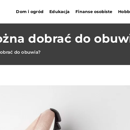
Dom i ogród
Edukacja
Finanse osobiste
Hobby
ożna dobrać do obuw
dobrać do obuwia?