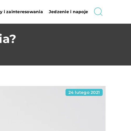
 i zainteresowania
Jedzenie i napoje
ia?
24 lutego 2021