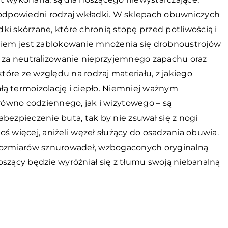
dpowiedni rodzaj wkładki. W sklepach obuwniczych
i skórzane, które chronią stopę przed potliwością i
aniem jest zablokowanie mnożenia się drobnoustrojów
e za neutralizowanie nieprzyjemnego zapachu oraz
które ze względu na rodzaj materiału, z jakiego
ą termoizolację i ciepło. Niemniej ważnym
ówno codziennego, jak i wizytowego – są
bezpieczenie buta, tak by nie zsuwał się z nogi
oś więcej, aniżeli węzeł służący do osadzania obuwia.
 rozmiarów sznurowadeł, wzbogaconych oryginalną
oszący będzie wyróżniał się z tłumu swoją niebanalną