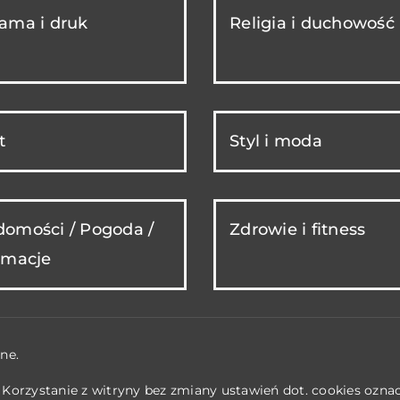
ama i druk
Religia i duchowość
t
Styl i moda
omości / Pogoda /
Zdrowie i fitness
rmacje
ne.
. Korzystanie z witryny bez zmiany ustawień dot. cookies ozn