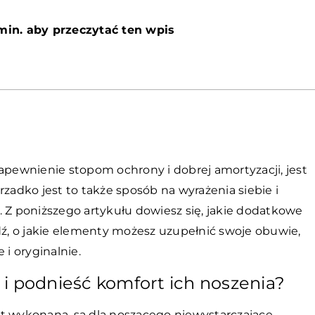
min. aby przeczytać ten wpis
zapewnienie stopom ochrony i dobrej amortyzacji, jest
zadko jest to także sposób na wyrażenia siebie i
. Z poniższego artykułu dowiesz się, jakie dodatkowe
, o jakie elementy możesz uzupełnić swoje obuwie,
 i oryginalnie.
i podnieść komfort ich noszenia?
est wykonana, są dla noszącego niewystarczające,