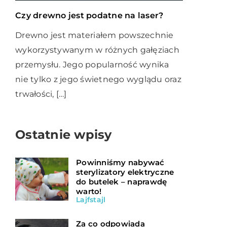
Czy drewno jest podatne na laser?
Drewno jest materiałem powszechnie
wykorzystywanym w różnych gałęziach
przemysłu. Jego popularność wynika
nie tylko z jego świetnego wyglądu oraz
trwałości, […]
Ostatnie wpisy
Powinniśmy nabywać
sterylizatory elektryczne
do butelek – naprawdę
warto!
Lajfstajl
Za co odpowiada