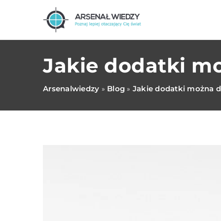
Jakie dodatki m
Arsenalwiedzy
Blog
Jakie dodatki można 
»
»