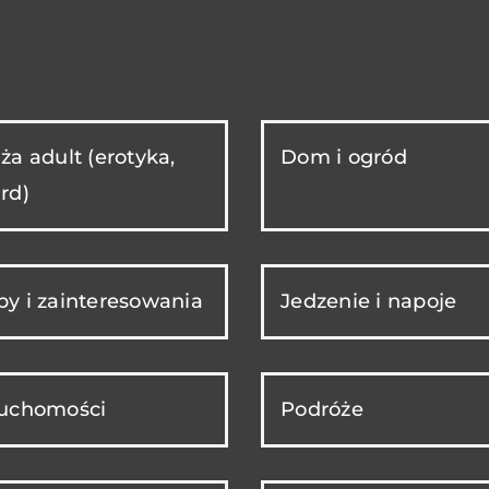
ża adult (erotyka,
Dom i ogród
rd)
y i zainteresowania
Jedzenie i napoje
ruchomości
Podróże