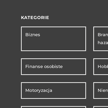
KATEGORIE
Biznes
Bran
haza
Finanse osobiste
Hobb
Motoryzacja
Nie