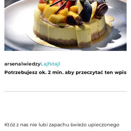
arsenalwiedzy
Lajfstajl
Potrzebujesz ok. 2 min. aby przeczytać ten wpis
Któż z nas nie lubi zapachu świeżo upieczonego