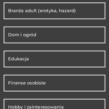
Branża adult (erotyka, hazard)
Dom i ogród
Edukacja
Finanse osobiste
Hobby i zainteresowania