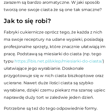
zarazem są bardzo aromatyczne. W jaki sposób
tworzą one swoje ciasta że są one tak smaczne?
Jak to się robi?
Fabryki cukiernicze oprócz tego, że każda z nich
ma swoje receptury na udane wypieki, posiadają
profesjonalne sprzęty, które znacznie ułatwiają im
pracę. Podstawą są miesiarki do ciasta (np. tego
typu
https://ibis.net.pl/sklep/miesiarki-do-ciasta/
)
ułatwiające jego wyrabianie. Doskonale
przygotowuje się w nich ciasta biszkoptowe oraz
ucierane. Nawet duże ilości ciasta są szybko
wyrabiane, dzięki czemu piekarz ma szansę upiec
naprawdę duży tort w zaledwie jeden dzień.
Potrzebne są też do tego odpowiednie formy.