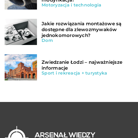
Motoryzacja i technologia
Jakie rozwiązania montażowe są
dostępne dla zlewozmywaków
jednokomorowych?
Dom
Zwiedzanie Łodzi – najważniejsze
informacje
Sport i rekreacja + turystyka