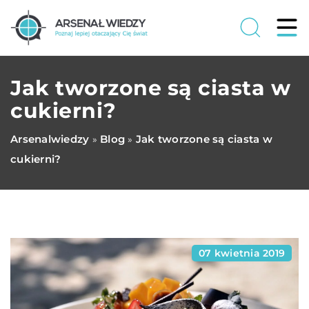
Jak tworzone są ciasta w
cukierni?
Arsenalwiedzy
Blog
Jak tworzone są ciasta w
»
»
cukierni?
07 kwietnia 2019