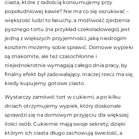
ciasta, które z radością konsumujemy przy
popołudniowej kawie? Nie ma co się oszukiwać –
większość ludzi to łasuchy, a możliwość zjedzenia
pysznego tortu (na przykład czekoladowego) jest
jedną z większych przyjemności, jaką niedrogim
kosztem możemy sobie sprawić. Domowe wypieki
są znakomite, ale też czasochłonne i
niejednokrotnie wymagają całego dnia pracy, by
finalny efekt był zadowalający. Inaczej rzecz ma się,
kiedy kupujemy gotowe ciasto.
Wystarczy zamówić tort w cukierni, a po kilku
dniach otrzymujemy wypiek, który doskonale
sprawdzi się na domowym przyjęciu dla większej
ilości osób. Cukiernie mają swoje sekrety, dzięki
którym ich ciasta długo zachowują świeżość, a