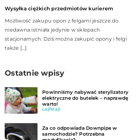
Wysyłka ciężkich przedmiotów kurierem
Możliwość zakupu opon z felgami jeszcze do
niedawna istniała jedynie w sklepach
stacjonarnych. Dziś można zakupić opony i felgi
także […]
Ostatnie wpisy
Powinniśmy nabywać sterylizatory
elektryczne do butelek – naprawdę
warto!
Lajfstajl
Za co odpowiada Downpipe w
samochodzie? Potrzebna
modyfikacja?