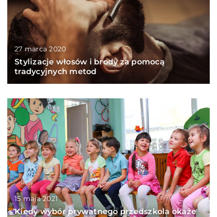
27 marca 2020
Stylizacje włosów i brody za pomocą
tradycyjnych metod
15 maja 2021
Kiedy wybór prywatnego przedszkola okaże