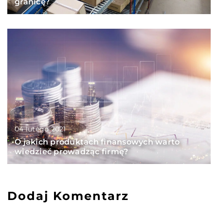
granicę?
04 lutego 2021
O jakich produktach finansowych warto
wiedzieć prowadząc firmę?
Dodaj Komentarz