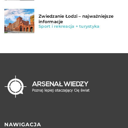
Zwiedzanie Łodzi – najważniejsze
informacje
Sport i rekreacja + turystyka
NAWIGACJA