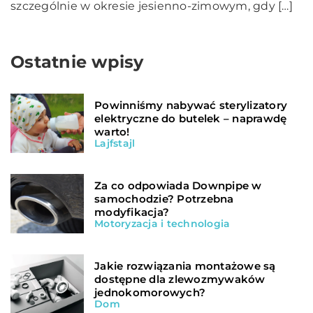
szczególnie w okresie jesienno-zimowym, gdy […]
Ostatnie wpisy
Powinniśmy nabywać sterylizatory
elektryczne do butelek – naprawdę
warto!
Lajfstajl
Za co odpowiada Downpipe w
samochodzie? Potrzebna
modyfikacja?
Motoryzacja i technologia
Jakie rozwiązania montażowe są
dostępne dla zlewozmywaków
jednokomorowych?
Dom