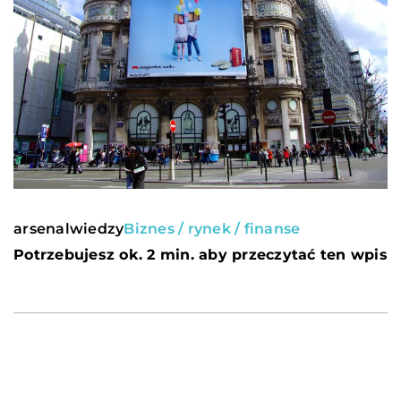
arsenalwiedzy
Biznes / rynek / finanse
Potrzebujesz ok. 2 min. aby przeczytać ten wpis