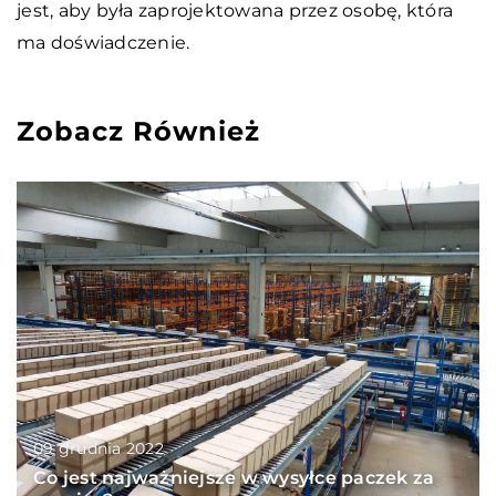
jest, aby była zaprojektowana przez osobę, która
ma doświadczenie.
Zobacz Również
09 grudnia 2022
Co jest najważniejsze w wysyłce paczek za