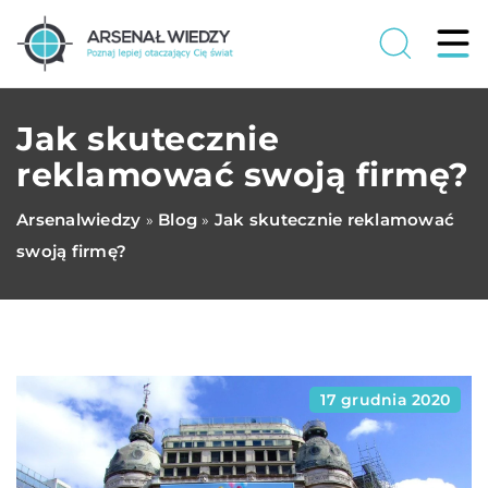
Jak skutecznie
reklamować swoją firmę?
Arsenalwiedzy
Blog
Jak skutecznie reklamować
»
»
swoją firmę?
17 grudnia 2020