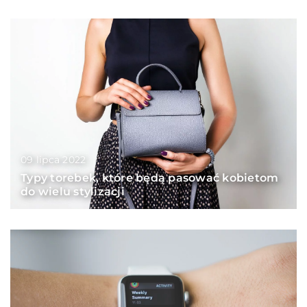
09 lipca 2022
Typy torebek, które będą pasować kobietom
do wielu stylizacji