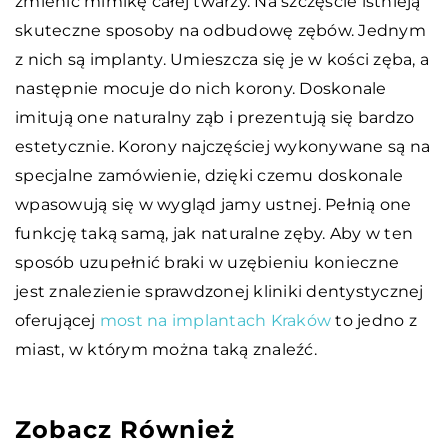
zmienić mimikę całej twarzy. Na szczęście istnieją
skuteczne sposoby na odbudowę zębów. Jednym
z nich są implanty. Umieszcza się je w kości zęba, a
następnie mocuje do nich korony. Doskonale
imitują one naturalny ząb i prezentują się bardzo
estetycznie. Korony najczęściej wykonywane są na
specjalne zamówienie, dzięki czemu doskonale
wpasowują się w wygląd jamy ustnej. Pełnią one
funkcję taką samą, jak naturalne zęby. Aby w ten
sposób uzupełnić braki w uzębieniu konieczne
jest znalezienie sprawdzonej kliniki dentystycznej
oferującej
most na implantach Kraków
to jedno z
miast, w którym można taką znaleźć.
Zobacz Również