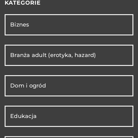
KATEGORIE
Biznes
Branża adult (erotyka, hazard)
Dom i ogród
Edukacja