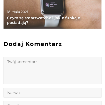
18 maja 2021
Czym są smartwatche i jakie funkcje
posiadają?
Dodaj Komentarz