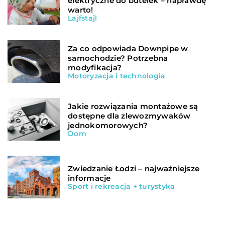
elektryczne do butelek – naprawdę
warto!
Lajfstajl
Za co odpowiada Downpipe w
samochodzie? Potrzebna
modyfikacja?
Motoryzacja i technologia
Jakie rozwiązania montażowe są
dostępne dla zlewozmywaków
jednokomorowych?
Dom
Zwiedzanie Łodzi – najważniejsze
informacje
Sport i rekreacja + turystyka