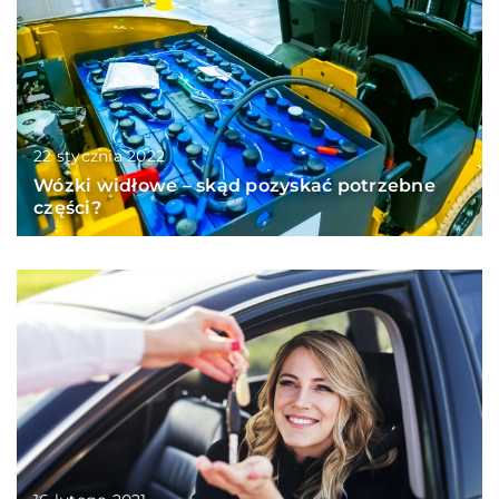
22 stycznia 2022
Wózki widłowe – skąd pozyskać potrzebne
części?