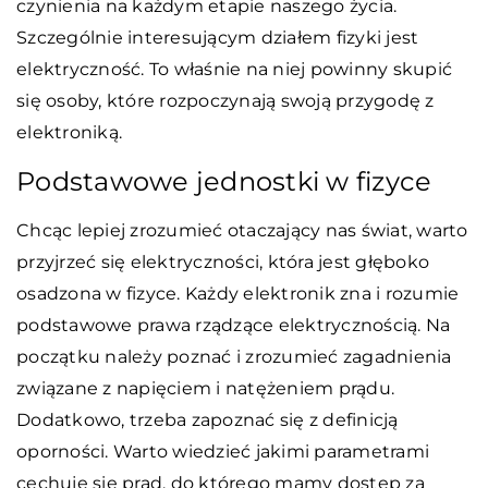
czynienia na każdym etapie naszego życia.
Szczególnie interesującym działem fizyki jest
elektryczność. To właśnie na niej powinny skupić
się osoby, które rozpoczynają swoją przygodę z
elektroniką.
Podstawowe jednostki w fizyce
Chcąc lepiej zrozumieć otaczający nas świat, warto
przyjrzeć się elektryczności, która jest głęboko
osadzona w fizyce. Każdy elektronik zna i rozumie
podstawowe prawa rządzące elektrycznością. Na
początku należy poznać i zrozumieć zagadnienia
związane z napięciem i natężeniem prądu.
Dodatkowo, trzeba zapoznać się z definicją
oporności. Warto wiedzieć jakimi parametrami
cechuje się prąd, do którego mamy dostęp za