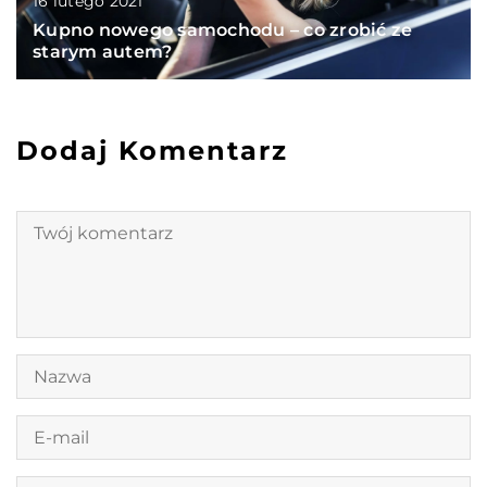
16 lutego 2021
Kupno nowego samochodu – co zrobić ze
starym autem?
Dodaj Komentarz