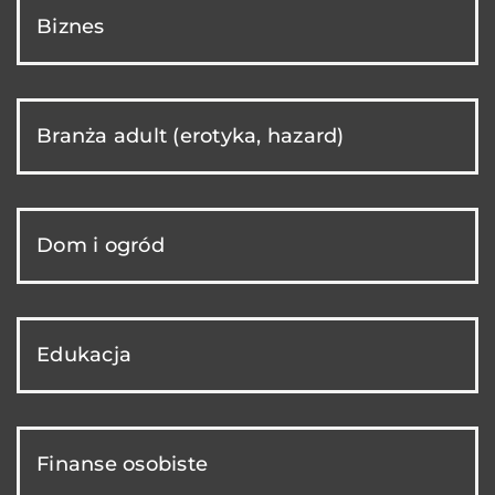
Biznes
Branża adult (erotyka, hazard)
Dom i ogród
Edukacja
Finanse osobiste