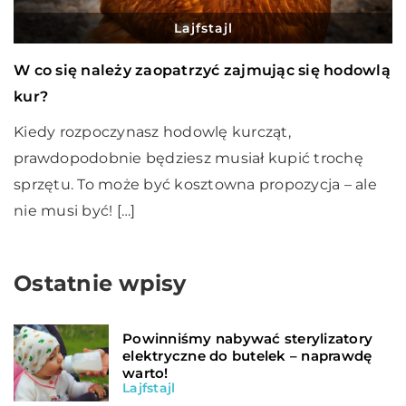
Lajfstajl
W co się należy zaopatrzyć zajmując się hodowlą
kur?
Kiedy rozpoczynasz hodowlę kurcząt,
prawdopodobnie będziesz musiał kupić trochę
sprzętu. To może być kosztowna propozycja – ale
nie musi być! […]
Ostatnie wpisy
Powinniśmy nabywać sterylizatory
elektryczne do butelek – naprawdę
warto!
Lajfstajl