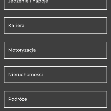
Jedzenie i napoje
Kariera
Motoryzacja
Nieruchomości
Podróże