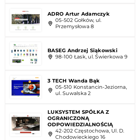
ADRO Artur Adamczyk
05-502 Gołków, ul.
Przemysłowa 8
BASEG Andrzej Siąkowski
98-100 Łask, ul. Świerkowa 9
3 TECH Wanda Bąk
05-510 Konstancin-Jeziorna,
ul. Suwalska 2
LUKSYSTEM SPÓŁKA Z
OGRANICZONĄ
ODPOWIEDZIALNOŚCIĄ
42-202 Częstochowa, Ul. D.
Chodowieckiego 16