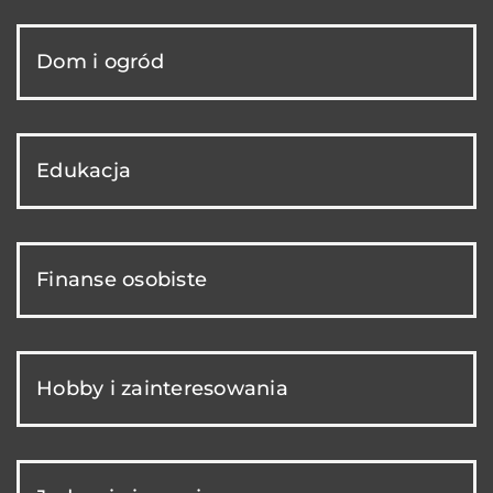
Dom i ogród
Edukacja
Finanse osobiste
Hobby i zainteresowania