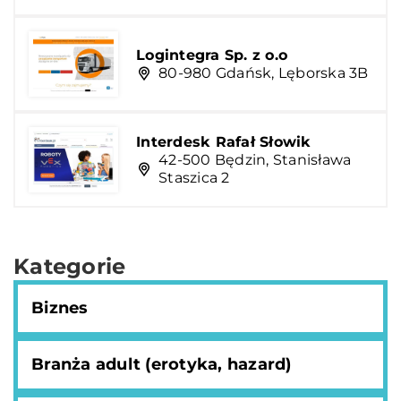
Logintegra Sp. z o.o
80-980 Gdańsk, Lęborska 3B
Interdesk Rafał Słowik
42-500 Będzin, Stanisława
Staszica 2
Kategorie
Biznes
Branża adult (erotyka, hazard)