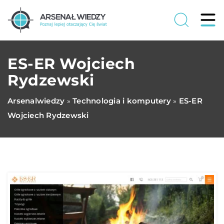
ES-ER Wojciech
Rydzewski
Arsenalwiedzy
Technologia i komputery
ES-ER
»
»
Wojciech Rydzewski