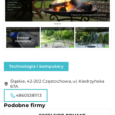
Technologia i komputery
Śląskie, 42-202 Częstochowa, ul. Kiedrzyńska
67A
48605381113
Podobne firmy