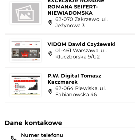
EXCELSIOR ROMANE
ROMANA SEIFERT-
NIEWIADOMSKA
62-070 Zakrzewo, ul.
Jeżynowa 3
VIDOM Dawid Czyżewski
01-461 Warszawa, ul.
Kluczborska 9/U2
P.W. Digital Tomasz
Kaczmarek
62-064 Plewiska, ul.
Fabianowska 46
Dane kontakowe
Numer telefonu