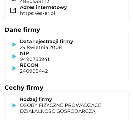
48605381113
Adres internetowy
https://es-er.pl
Dane firmy
Data rejestracji firmy
29 kwietnia 2008
NIP
9490783941
REGON
240905442
Cechy firmy
Rodzaj firmy
OSOBY FIZYCZNE PROWADZĄCE
DZIAŁALNOŚĆ GOSPODARCZĄ