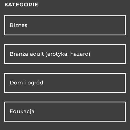
KATEGORIE
Biznes
Branża adult (erotyka, hazard)
Dom i ogród
Edukacja