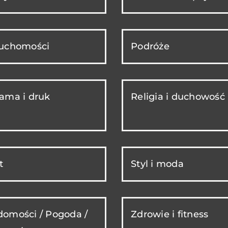
ruchomości
Podróże
ama i druk
Religia i duchowość
t
Styl i moda
omości / Pogoda /
Zdrowie i fitness