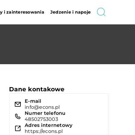
 i zainteresowania
Jedzenie i napoje
Dane kontakowe
E-mail
info@econs.pl
Numer telefonu
48502753003
Adres internetowy
https://econs.pl