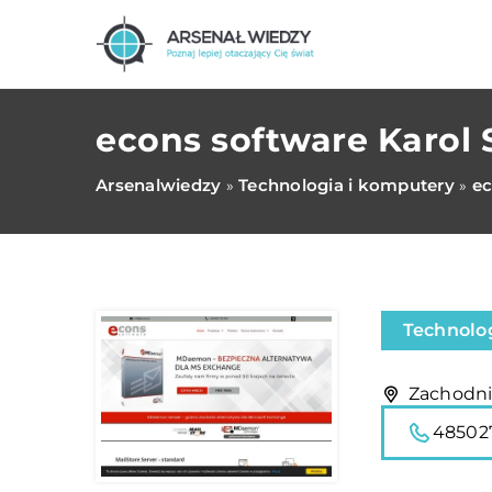
econs software Karol 
Arsenalwiedzy
Technologia i komputery
ec
»
»
Technolo
Zachodni
48502