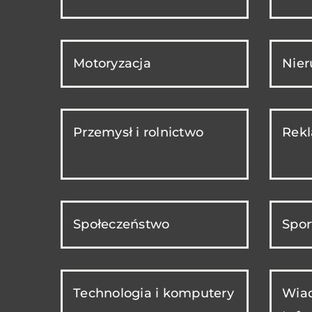
Motoryzacja
Nie
Przemysł i rolnictwo
Rekl
Społeczeństwo
Spor
Technologia i komputery
Wiad