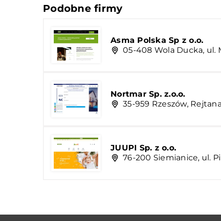
Podobne firmy
Asma Polska Sp z o.o.
05-408 Wola Ducka, ul.
Nortmar Sp. z.o.o.
35-959 Rzeszów, Rejtan
JUUPI Sp. z o.o.
76-200 Siemianice, ul. 