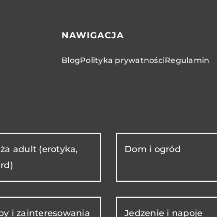
NAWIGACJA
Blog
Polityka prywatności
Regulamin
ża adult (erotyka,
Dom i ogród
rd)
y i zainteresowania
Jedzenie i napoje