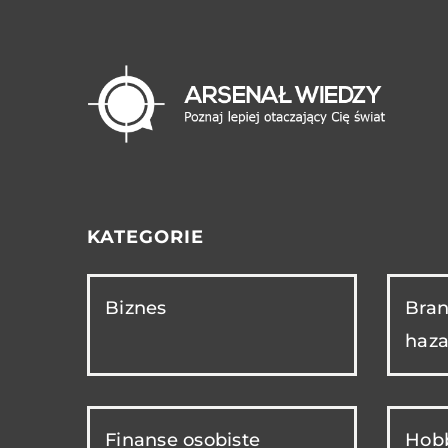
KATEGORIE
Biznes
Bran
haza
Finanse osobiste
Hobb