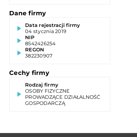
Dane firmy
Data rejestracji firmy
04 stycznia 2019
NIP
8542426254
REGON
382230907
Cechy firmy
Rodzaj firmy
OSOBY FIZYCZNE
PROWADZĄCE DZIAŁALNOŚĆ
GOSPODARCZĄ