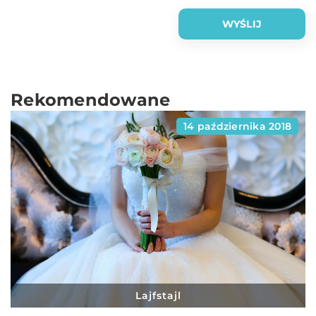
Rekomendowane
14 października 2018
Lajfstajl