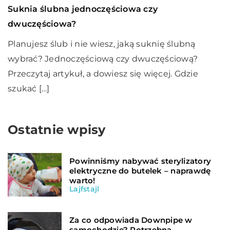
Suknia ślubna jednoczęściowa czy
dwuczęściowa?
Planujesz ślub i nie wiesz, jaką suknię ślubną
wybrać? Jednoczęściową czy dwuczęściową?
Przeczytaj artykuł, a dowiesz się więcej. Gdzie
szukać […]
Ostatnie wpisy
Powinniśmy nabywać sterylizatory
elektryczne do butelek – naprawdę
warto!
Lajfstajl
Za co odpowiada Downpipe w
samochodzie? Potrzebna