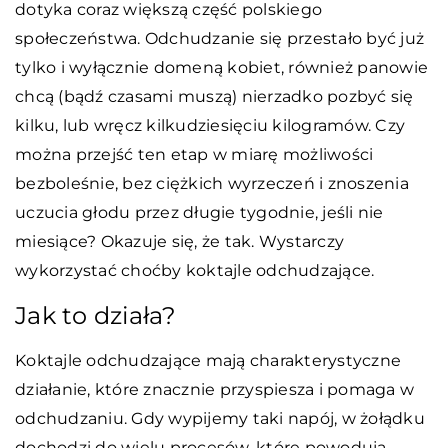
dotyka coraz większą część polskiego
społeczeństwa. Odchudzanie się przestało być już
tylko i wyłącznie domeną kobiet, również panowie
chcą (bądź czasami muszą) nierzadko pozbyć się
kilku, lub wręcz kilkudziesięciu kilogramów. Czy
można przejść ten etap w miarę możliwości
bezboleśnie, bez ciężkich wyrzeczeń i znoszenia
uczucia głodu przez długie tygodnie, jeśli nie
miesiące? Okazuje się, że tak. Wystarczy
wykorzystać choćby koktajle odchudzające.
Jak to działa?
Koktajle odchudzające mają charakterystyczne
działanie, które znacznie przyspiesza i pomaga w
odchudzaniu. Gdy wypijemy taki napój, w żołądku
dochodzi do wielu procesów, które powodują