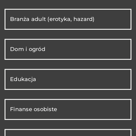
Branża adult (erotyka, hazard)
Dom i ogród
Edukacja
Finanse osobiste