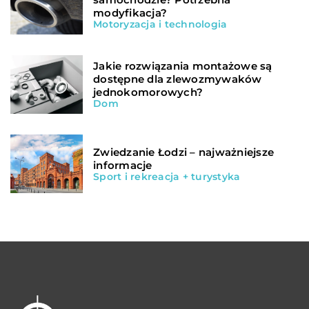
modyfikacja?
Motoryzacja i technologia
Jakie rozwiązania montażowe są
dostępne dla zlewozmywaków
jednokomorowych?
Dom
Zwiedzanie Łodzi – najważniejsze
informacje
Sport i rekreacja + turystyka