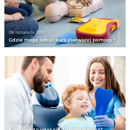
08 listopada 2022
Gdzie mogę odbyć kurs pierwszej pomocy?
26 maja 2021
Kiedy warto udać się do stomatologa?