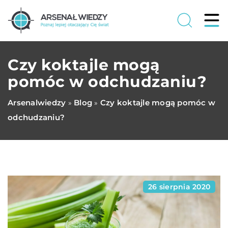
Czy koktajle mogą
pomóc w odchudzaniu?
Arsenalwiedzy
Blog
Czy koktajle mogą pomóc w
»
»
odchudzaniu?
26 sierpnia 2020