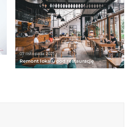
07 listopada 2021
Remont lokalu pod restaurację