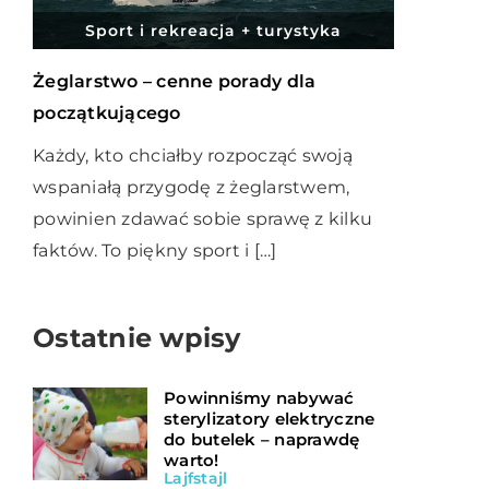
Sport i rekreacja + turystyka
Żeglarstwo – cenne porady dla
początkującego
Każdy, kto chciałby rozpocząć swoją
wspaniałą przygodę z żeglarstwem,
powinien zdawać sobie sprawę z kilku
faktów. To piękny sport i […]
Ostatnie wpisy
Powinniśmy nabywać
sterylizatory elektryczne
do butelek – naprawdę
warto!
Lajfstajl