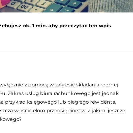
zebujesz ok. 1 min. aby przeczytać ten wpis
wyłącznie z pomocą w zakresie składania rocznej
T-u. Zakres usług biura rachunkowego jest jednak
 na przykład księgowego lub biegłego rewidenta,
szcza właścicielom przedsiębiorstw. Z jakimi jeszcze
unkowego?