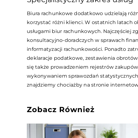
Biura rachunkowe dodatkowo udzielają róż
korzystać różni klienci. W ostatnich latach
usługami biur rachunkowych. Najczęściej zg
konsultacyjno-doradczych w sprawach finans
informatyzacji rachunkowości. Ponadto zat
deklaracje podatkowe, zestawienia obrotów i
się także prowadzeniem rejestrów zakupów 
wykonywaniem sprawozdań statystycznych i
znajdziemy chociażby na stronie interneto
Zobacz Również