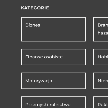
KATEGORIE
Biznes
Bran
haza
Finanse osobiste
Hobb
Motoryzacja
Nie
Przemysł i rolnictwo
Rekl