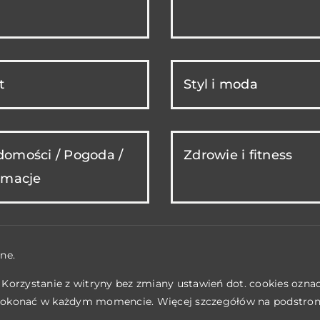
t
Styl i moda
omości / Pogoda /
Zdrowie i fitness
rmacje
ne.
. Korzystanie z witryny bez zmiany ustawień dot. cookies ozn
okonać w każdym momencie. Więcej szczegółów na podstro