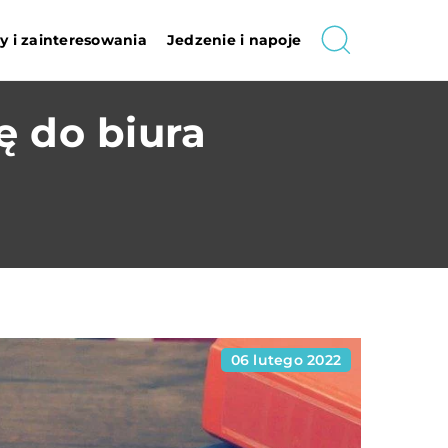
 i zainteresowania
Jedzenie i napoje
ę do biura
06 lutego 2022