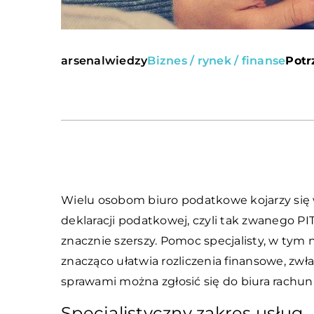
arsenalwiedzy
Biznes / rynek / finanse
Potr
Wielu osobom biuro podatkowe kojarzy się 
deklaracji podatkowej, czyli tak zwanego PI
znacznie szerszy. Pomoc specjalisty, w tym
znacząco ułatwia rozliczenia finansowe, zwła
sprawami można zgłosić się do biura rach
Specjalistyczny zakres usług