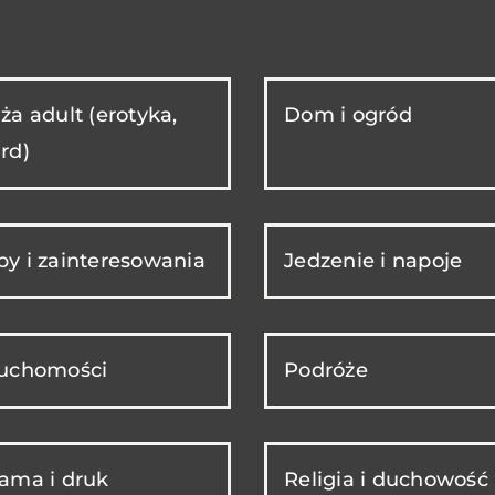
ża adult (erotyka,
Dom i ogród
rd)
y i zainteresowania
Jedzenie i napoje
ruchomości
Podróże
ama i druk
Religia i duchowość