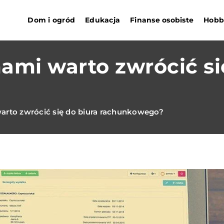
Dom i ogród
Edukacja
Finanse osobiste
Hobby
ami warto zwrócić si
arto zwrócić się do biura rachunkowego?