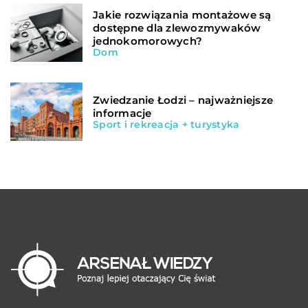
Jakie rozwiązania montażowe są
dostępne dla zlewozmywaków
jednokomorowych?
Dom
Zwiedzanie Łodzi – najważniejsze
informacje
Sport i rekreacja + turystyka