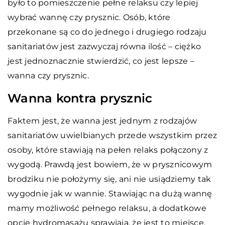
było to pomieszczenie pełne relaksu czy lepiej
wybrać wannę czy prysznic. Osób, które
przekonane są co do jednego i drugiego rodzaju
sanitariatów jest zazwyczaj równa ilość – ciężko
jest jednoznacznie stwierdzić, co jest lepsze –
wanna czy prysznic.
Wanna kontra prysznic
Faktem jest, że wanna jest jednym z rodzajów
sanitariatów uwielbianych przede wszystkim przez
osoby, które stawiają na pełen relaks połączony z
wygodą. Prawdą jest bowiem, że w prysznicowym
brodziku nie położymy się, ani nie usiądziemy tak
wygodnie jak w wannie. Stawiając na dużą wannę
mamy możliwość pełnego relaksu, a dodatkowe
opcje hydromasażu sprawiają, że jest to miejsce,