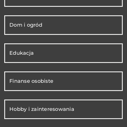
Dom i ogród
Edukacja
Finanse osobiste
Hobby i zainteresowania