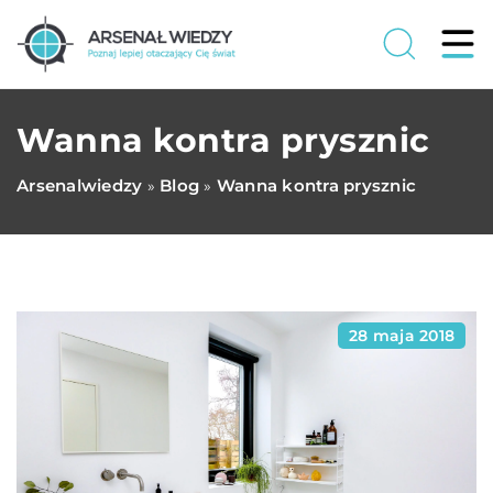
Wanna kontra prysznic
Arsenalwiedzy
Blog
Wanna kontra prysznic
»
»
28 maja 2018