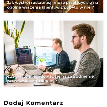
Jak wystrój restauracji może przełożyć się na
ogólne wrażenia klientów z pobytu w niej?
20 lipca 2022
Czy warto zdecydować się na zatrudnienie
pracowników z Ukrainy?
Dodaj Komentarz