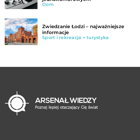
Dom
Zwiedzanie Łodzi – najważniejsze
informacje
Sport i rekreacja + turystyka