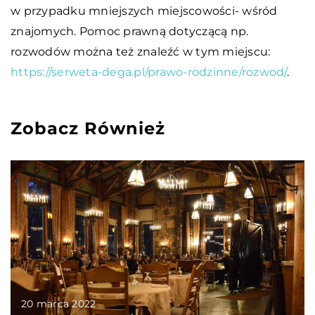
w przypadku mniejszych miejscowości- wśród
znajomych. Pomoc prawną dotyczącą np.
rozwodów można też znaleźć w tym miejscu:
https://serweta-dega.pl/prawo-rodzinne/rozwod/
.
Zobacz Również
20 marca 2022