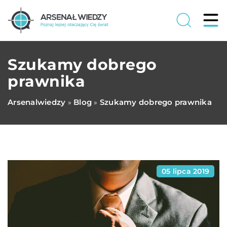
Szukamy dobrego
prawnika
Arsenalwiedzy
Blog
Szukamy dobrego prawnika
»
»
05 lipca 2019