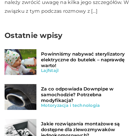
należy zwrócić uwagę na kilka jego szczegółów. W
związku z tym podczas rozmowy z […]
Ostatnie wpisy
Powinniśmy nabywać sterylizatory
elektryczne do butelek – naprawdę
warto!
Lajfstajl
Za co odpowiada Downpipe w
samochodzie? Potrzebna
modyfikacja?
Motoryzacja i technologia
Jakie rozwiązania montażowe są
dostępne dla zlewozmywaków
jednokomorowych?