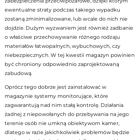
zabezpieczenia przeciwpożarowe, dzięki którym
ewentualne straty podczas takiego wypadku
zostaną zminimalizowane, lub wcale do nich nie
dojdzie. Dużym wyzwaniem jest również zadbanie
o właściwe przechowywanie różnego rodzaju
materiałów łatwopalnych, wybuchowych, czy
niebezpiecznych. W tej kwestii magazyn powinien
być chroniony odpowiednio zaprojektowaną
zabudową.
Oprócz tego dobrze jest zainstalować w
magazynie systemy monitorujące, które
zagwarantują nad nim stałą kontrolę.
Działania
żadnej z niepowołanych do przebywania na jego
terenie osób nie umkną obiektywom kamer,
dlatego w razie jakichkolwiek problemów będzie