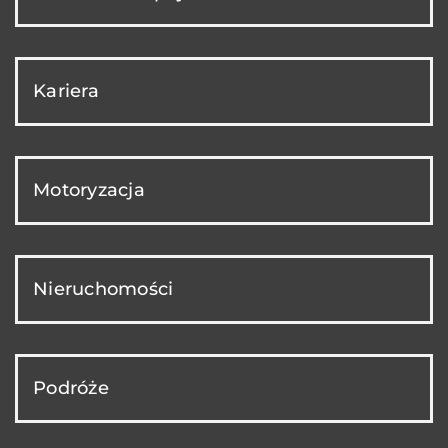
Kariera
Motoryzacja
Nieruchomości
Podróże