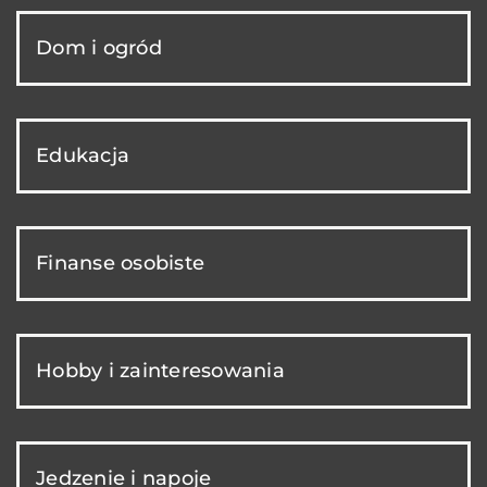
Dom i ogród
Edukacja
Finanse osobiste
Hobby i zainteresowania
Jedzenie i napoje