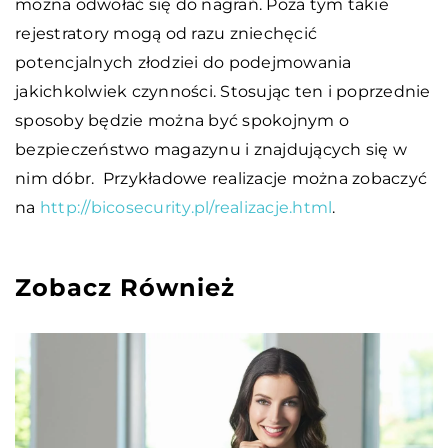
można odwołać się do nagrań. Poza tym takie
rejestratory mogą od razu zniechęcić
potencjalnych złodziei do podejmowania
jakichkolwiek czynności. Stosując ten i poprzednie
sposoby będzie można być spokojnym o
bezpieczeństwo magazynu i znajdujących się w
nim dóbr. Przykładowe realizacje można zobaczyć
na
http://bicosecurity.pl/realizacje.html
.
Zobacz Również