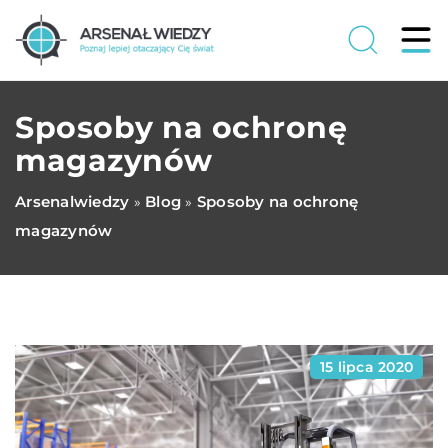
Sposoby na ochronę
magazynów
Arsenalwiedzy
Blog
Sposoby na ochronę
»
»
magazynów
15 lipca 2020