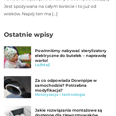
Jest spożywana na całym świecie i to już od
wieków. Napój ten ma […]
Ostatnie wpisy
Powinniśmy nabywać sterylizatory
elektryczne do butelek – naprawdę
warto!
Lajfstajl
Za co odpowiada Downpipe w
samochodzie? Potrzebna
modyfikacja?
Motoryzacja i technologia
Jakie rozwiązania montażowe są
dostępne dla zlewozmywaków