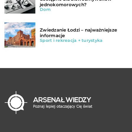
jednokomorowych?
Dom
Zwiedzanie Łodzi – najważniejsze
informacje
Sport i rekreacja + turystyka