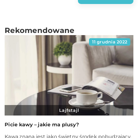
Rekomendowane
11 grudnia 2022
Lajfstajl
Picie kawy – jakie ma plusy?
Kawa znana jest jako świetny środek pobudzający.