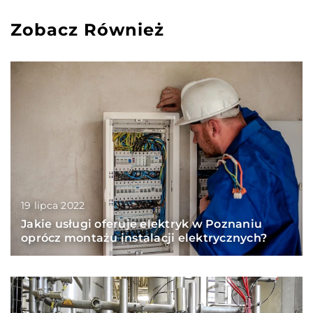
Zobacz Również
19 lipca 2022
Jakie usługi oferuje elektryk w Poznaniu
oprócz montażu instalacji elektrycznych?