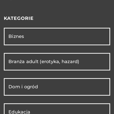
KATEGORIE
Biznes
Branża adult (erotyka, hazard)
Dom i ogród
Edukacja