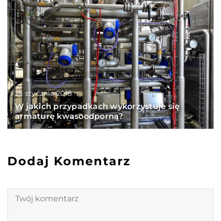
25 stycznia 2018
W jakich przypadkach wykorzystuje się
armaturę kwasoodporną?
Dodaj Komentarz