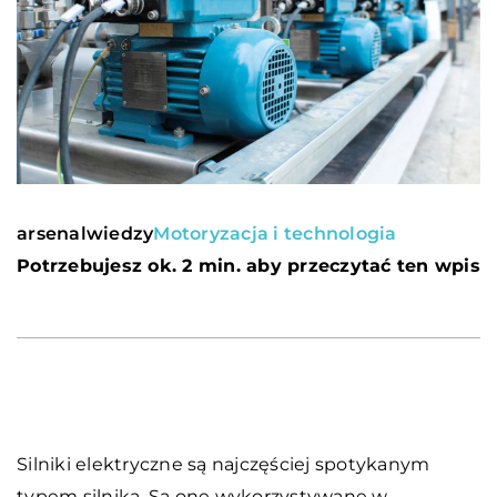
arsenalwiedzy
Motoryzacja i technologia
Potrzebujesz ok. 2 min. aby przeczytać ten wpis
Silniki elektryczne są najczęściej spotykanym
typem silnika. Są one wykorzystywane w