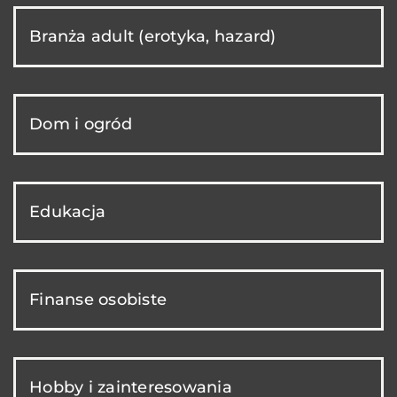
Branża adult (erotyka, hazard)
Dom i ogród
Edukacja
Finanse osobiste
Hobby i zainteresowania