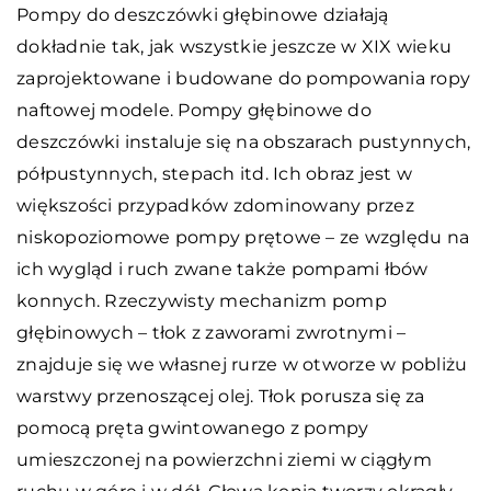
Pompy do deszczówki głębinowe działają
dokładnie tak, jak wszystkie jeszcze w XIX wieku
zaprojektowane i budowane do pompowania ropy
naftowej modele. Pompy głębinowe do
deszczówki instaluje się na obszarach pustynnych,
półpustynnych, stepach itd. Ich obraz jest w
większości przypadków zdominowany przez
niskopoziomowe pompy prętowe – ze względu na
ich wygląd i ruch zwane także pompami łbów
konnych. Rzeczywisty mechanizm pomp
głębinowych – tłok z zaworami zwrotnymi –
znajduje się we własnej rurze w otworze w pobliżu
warstwy przenoszącej olej. Tłok porusza się za
pomocą pręta gwintowanego z pompy
umieszczonej na powierzchni ziemi w ciągłym