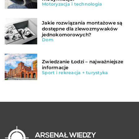
Motoryzacja i technologia
Jakie rozwiązania montażowe są
dostępne dla zlewozmywaków
jednokomorowych?
Dom
Zwiedzanie Łodzi – najważniejsze
informacje
Sport i rekreacja + turystyka