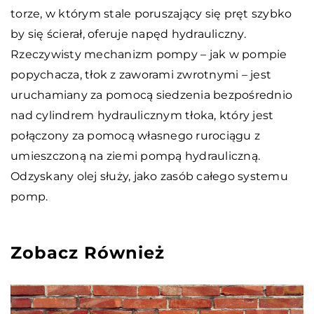
torze, w którym stale poruszający się pręt szybko
by się ścierał, oferuje napęd hydrauliczny.
Rzeczywisty mechanizm pompy – jak w pompie
popychacza, tłok z zaworami zwrotnymi – jest
uruchamiany za pomocą siedzenia bezpośrednio
nad cylindrem hydraulicznym tłoka, który jest
połączony za pomocą własnego rurociągu z
umieszczoną na ziemi pompą hydrauliczną.
Odzyskany olej służy, jako zasób całego systemu
pomp.
Zobacz Również