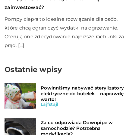
zainwestować?
Pompy ciepła to idealne rozwiązanie dla osób,
które chcą ograniczyć wydatki na ogrzewanie.
Oferują one zdecydowanie najniższe rachunki za
prąd, […]
Ostatnie wpisy
Powinniśmy nabywać sterylizatory
elektryczne do butelek – naprawdę
warto!
Lajfstajl
Za co odpowiada Downpipe w
samochodzie? Potrzebna
modyfikacja?