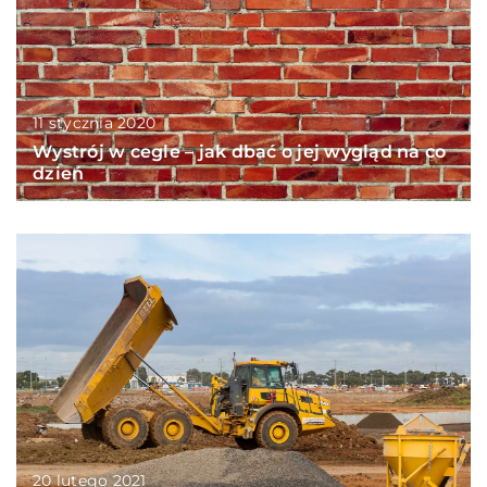
11 stycznia 2020
Wystrój w cegle – jak dbać o jej wygląd na co
dzień
20 lutego 2021