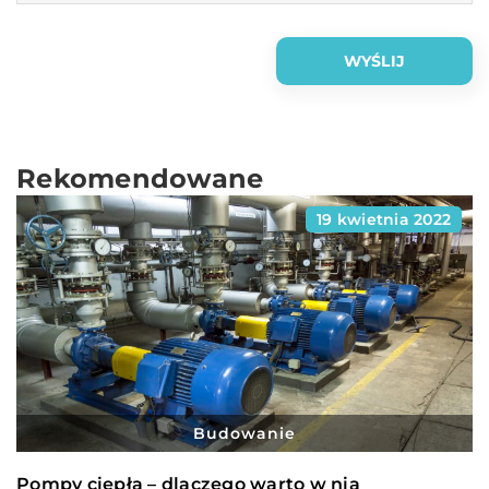
Rekomendowane
19 kwietnia 2022
Budowanie
Pompy ciepła – dlaczego warto w nią