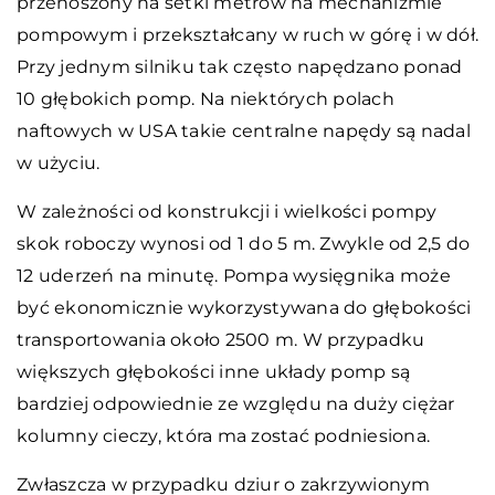
przenoszony na setki metrów na mechanizmie
pompowym i przekształcany w ruch w górę i w dół.
Przy jednym silniku tak często napędzano ponad
10 głębokich pomp. Na niektórych polach
naftowych w USA takie centralne napędy są nadal
w użyciu.
W zależności od konstrukcji i wielkości pompy
skok roboczy wynosi od 1 do 5 m. Zwykle od 2,5 do
12 uderzeń na minutę. Pompa wysięgnika może
być ekonomicznie wykorzystywana do głębokości
transportowania około 2500 m. W przypadku
większych głębokości inne układy pomp są
bardziej odpowiednie ze względu na duży ciężar
kolumny cieczy, która ma zostać podniesiona.
Zwłaszcza w przypadku dziur o zakrzywionym