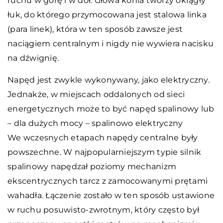
ruchu w górę i w dół. Głowa konia tworzy okrągły
łuk, do którego przymocowana jest stalowa linka
(para linek), która w ten sposób zawsze jest
naciągiem centralnym i nigdy nie wywiera nacisku
na dźwignię.
Napęd jest zwykle wykonywany, jako elektryczny.
Jednakże, w miejscach oddalonych od sieci
energetycznych może to być napęd spalinowy lub
– dla dużych mocy – spalinowo elektryczny
We wczesnych etapach napędy centralne były
powszechne. W najpopularniejszym typie silnik
spalinowy napędzał poziomy mechanizm
ekscentrycznych tarcz z zamocowanymi prętami
wahadła. Łączenie zostało w ten sposób ustawione
w ruchu posuwisto-zwrotnym, który często był