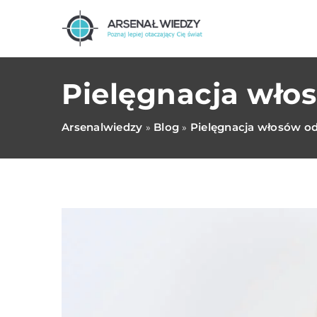
Pielęgnacja wło
Arsenalwiedzy
Blog
Pielęgnacja włosów o
»
»