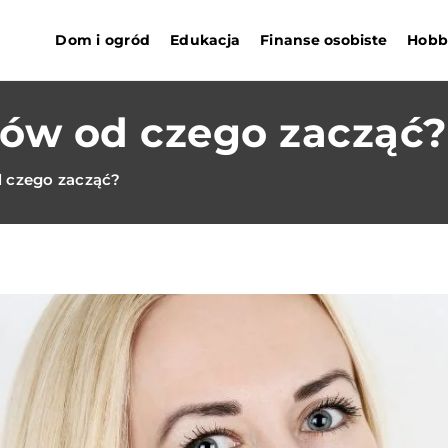
Dom i ogród
Edukacja
Finanse osobiste
Hobby
sów od czego zacząć?
d czego zacząć?