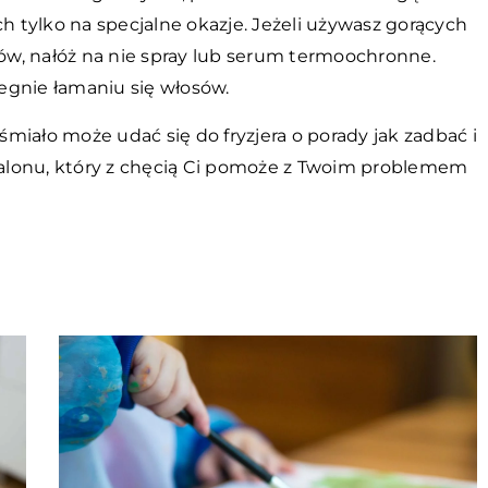
tylko na specjalne okazje. Jeżeli używasz gorących
sów, nałóż na nie spray lub serum termoochronne.
egnie łamaniu się włosów.
 śmiało może udać się do fryzjera o porady jak zadbać i
alonu, który z chęcią Ci pomoże z Twoim problemem