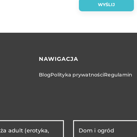
NAWIGACJA
Blog
Polityka prywatności
Regulamin
ża adult (erotyka,
Dom i ogród