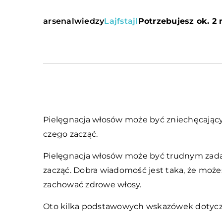
arsenalwiedzy
Lajfstajl
Potrzebujesz ok. 2 
Pielęgnacja włosów może być zniechęcającym
czego zacząć.
Pielęgnacja włosów może być trudnym zadan
zacząć. Dobra wiadomość jest taka, że może
zachować zdrowe włosy.
Oto kilka podstawowych wskazówek dotyczą