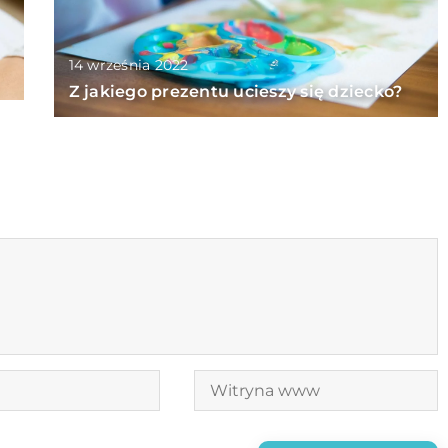
14 września 2022
Z jakiego prezentu ucieszy się dziecko?