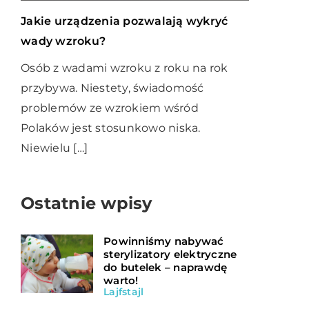
Jakie urządzenia pozwalają wykryć
wady wzroku?
Osób z wadami wzroku z roku na rok
przybywa. Niestety, świadomość
problemów ze wzrokiem wśród
Polaków jest stosunkowo niska.
Niewielu […]
Ostatnie wpisy
Powinniśmy nabywać
sterylizatory elektryczne
do butelek – naprawdę
warto!
Lajfstajl