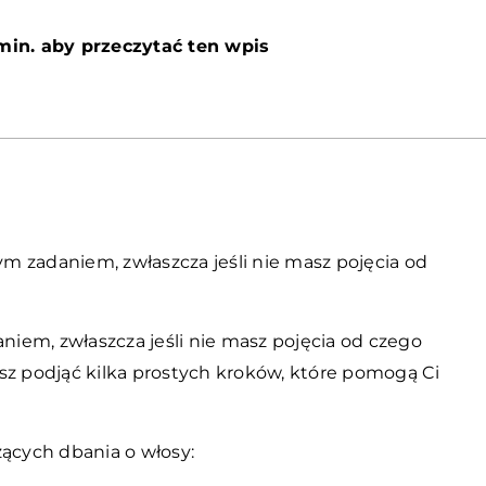
min. aby przeczytać ten wpis
 zadaniem, zwłaszcza jeśli nie masz pojęcia od
iem, zwłaszcza jeśli nie masz pojęcia od czego
sz podjąć kilka prostych kroków, które pomogą Ci
cych dbania o włosy: