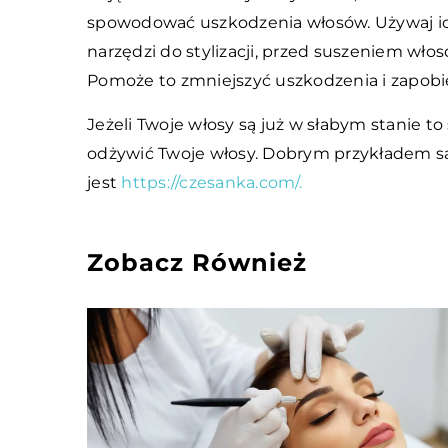
spowodować uszkodzenia włosów. Używaj ich 
narzędzi do stylizacji, przed suszeniem wło
Pomoże to zmniejszyć uszkodzenia i zapobi
Jeżeli Twoje włosy są już w słabym stanie to
odżywić Twoje włosy. Dobrym przykładem s
jest
https://czesanka.com/.
Zobacz Również