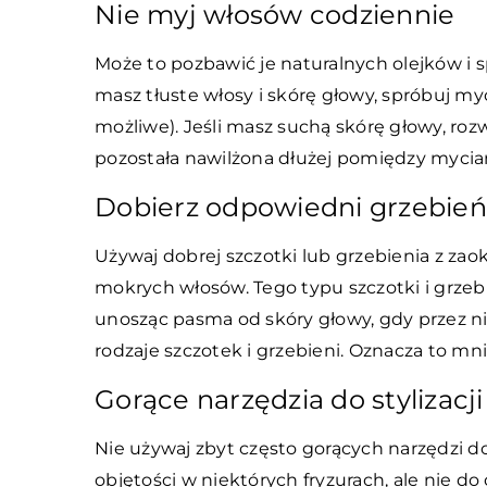
Nie myj włosów codziennie
Może to pozbawić je naturalnych olejków i s
masz tłuste włosy i skórę głowy, spróbuj myć
możliwe). Jeśli masz suchą skórę głowy, ro
pozostała nawilżona dłużej pomiędzy mycia
Dobierz odpowiedni grzebień 
Używaj dobrej szczotki lub grzebienia z za
mokrych włosów. Tego typu szczotki i grzebie
unosząc pasma od skóry głowy, gdy przez nie 
rodzaje szczotek i grzebieni. Oznacza to mni
Gorące narzędzia do stylizacji
Nie używaj zbyt często gorących narzędzi do 
objętości w niektórych fryzurach, ale nie 