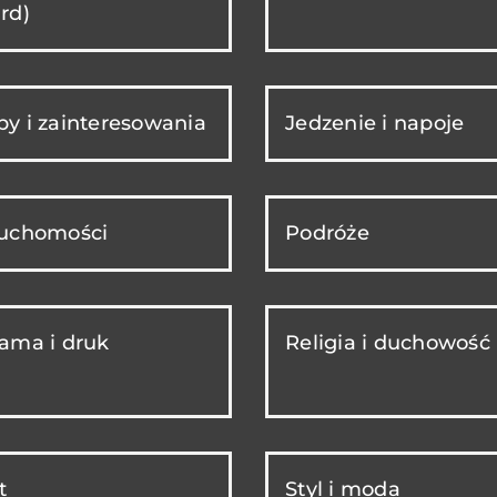
rd)
y i zainteresowania
Jedzenie i napoje
ruchomości
Podróże
ama i druk
Religia i duchowość
t
Styl i moda