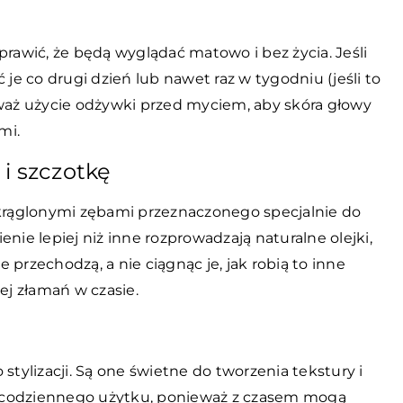
prawić, że będą wyglądać matowo i bez życia. Jeśli
 je co drugi dzień lub nawet raz w tygodniu (jeśli to
zważ użycie odżywki przed myciem, aby skóra głowy
mi.
i szczotkę
okrąglonymi zębami przeznaczonego specjalnie do
nie lepiej niż inne rozprowadzają naturalne olejki,
przechodzą, a nie ciągnąc je, jak robią to inne
ej złamań w czasie.
stylizacji. Są one świetne do tworzenia tekstury i
do codziennego użytku, ponieważ z czasem mogą