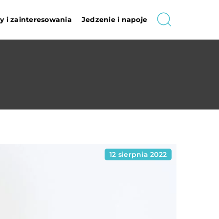
 i zainteresowania
Jedzenie i napoje
12 sierpnia 2022