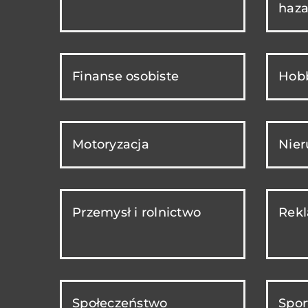
haza
Finanse osobiste
Hobb
Motoryzacja
Nie
Przemysł i rolnictwo
Rekl
Społeczeństwo
Spor