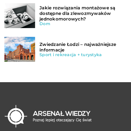
Jakie rozwiązania montażowe są
dostępne dla zlewozmywaków
jednokomorowych?
Dom
Zwiedzanie Łodzi – najważniejsze
informacje
Sport i rekreacja + turystyka