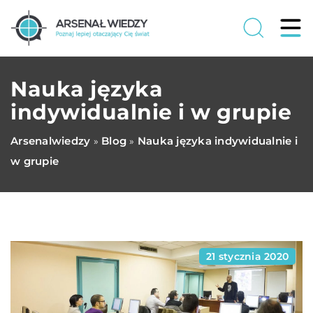
Nauka języka
indywidualnie i w grupie
Arsenalwiedzy
Blog
Nauka języka indywidualnie i
»
»
w grupie
21 stycznia 2020