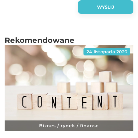
Rekomendowane
24 listopada 2020
Biznes / rynek / finanse