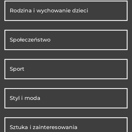
Rodzina i wychowanie dzieci
Społeczeństwo
Sport
Styl i moda
Sztuka i zainteresowania