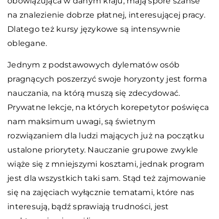
obowiązująca w danym kraju, mają spore szanse
na znalezienie dobrze płatnej, interesującej pracy.
Dlatego też kursy językowe są intensywnie
oblegane.
Jednym z podstawowych dylematów osób
pragnących poszerzyć swoje horyzonty jest forma
nauczania, na którą muszą się zdecydować.
Prywatne lekcje, na których korepetytor poświęca
nam maksimum uwagi, są świetnym
rozwiązaniem dla ludzi mających już na początku
ustalone priorytety. Nauczanie grupowe zwykle
wiąże się z mniejszymi kosztami, jednak program
jest dla wszystkich taki sam. Stąd też zajmowanie
się na zajęciach wyłącznie tematami, które nas
interesują, bądź sprawiają trudności, jest