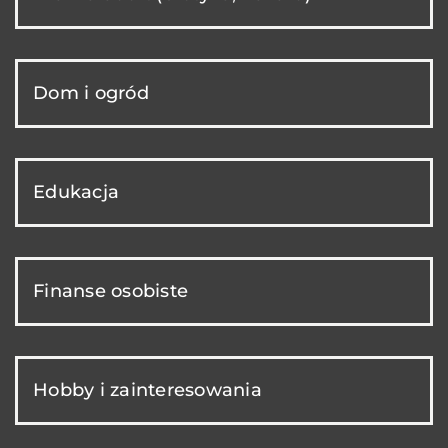
Dom i ogród
Edukacja
Finanse osobiste
Hobby i zainteresowania