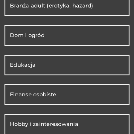
Branża adult (erotyka, hazard)
Dom i ogród
Edukacja
Finanse osobiste
Hobby i zainteresowania