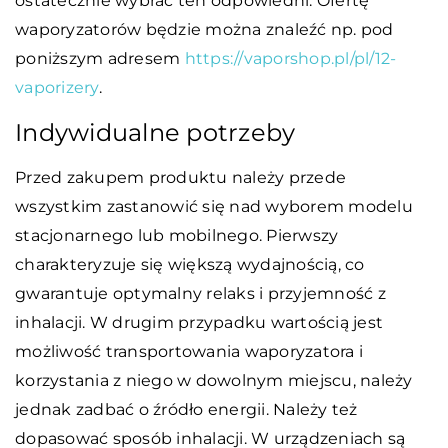
ostatecznie wybrać ten odpowiedni. Ofertę
waporyzatorów będzie można znaleźć np. pod
poniższym adresem
https://vaporshop.pl/pl/12-
vaporizery
.
Indywidualne potrzeby
Przed zakupem produktu należy przede
wszystkim zastanowić się nad wyborem modelu
stacjonarnego lub mobilnego. Pierwszy
charakteryzuje się większą wydajnością, co
gwarantuje optymalny relaks i przyjemność z
inhalacji. W drugim przypadku wartością jest
możliwość transportowania waporyzatora i
korzystania z niego w dowolnym miejscu, należy
jednak zadbać o źródło energii. Należy też
dopasować sposób inhalacji. W urządzeniach są