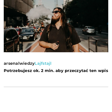
arsenalwiedzy
Lajfstajl
Potrzebujesz ok. 2 min. aby przeczytać ten wpis