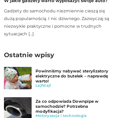
W jakie gadżety warto wyposażyć swoje auto?
Gadżety do samochodu niezmiennie cieszą się
dużą popularnością. I nic dziwnego. Zazwyczaj są
niezwykle praktyczne i pomocne w trudnych
sytuacjach […]
Ostatnie wpisy
Powinniśmy nabywać sterylizatory
elektryczne do butelek – naprawdę
warto!
Lajfstajl
Za co odpowiada Downpipe w
samochodzie? Potrzebna
modyfikacja?
Motoryzacja i technologia