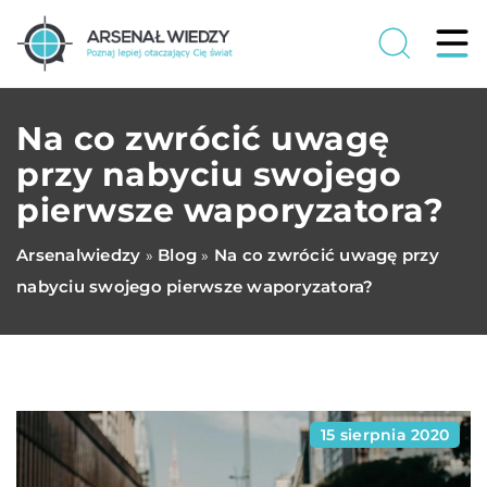
Na co zwrócić uwagę
przy nabyciu swojego
pierwsze waporyzatora?
Arsenalwiedzy
Blog
Na co zwrócić uwagę przy
»
»
nabyciu swojego pierwsze waporyzatora?
15 sierpnia 2020