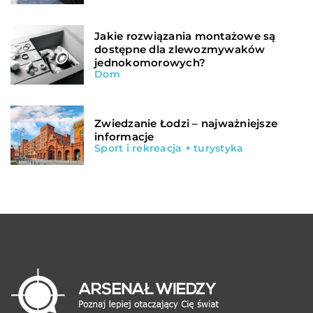
Jakie rozwiązania montażowe są
dostępne dla zlewozmywaków
jednokomorowych?
Dom
Zwiedzanie Łodzi – najważniejsze
informacje
Sport i rekreacja + turystyka