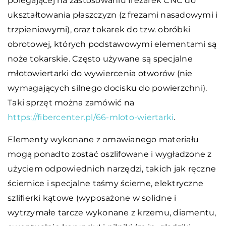
polegającej na zastosowaniu frezarek CNC do
ukształtowania płaszczyzn (z frezami nasadowymi i
trzpieniowymi), oraz tokarek do tzw. obróbki
obrotowej, których podstawowymi elementami są
noże tokarskie. Często używane są specjalne
młotowiertarki do wywiercenia otworów (nie
wymagających silnego docisku do powierzchni).
Taki sprzęt można zamówić na
https://fibercenter.pl/66-mloto-wiertarki
.
Elementy wykonane z omawianego materiału
mogą ponadto zostać oszlifowane i wygładzone z
użyciem odpowiednich narzędzi, takich jak ręczne
ściernice i specjalne taśmy ścierne, elektryczne
szlifierki kątowe (wyposażone w solidne i
wytrzymałe tarcze wykonane z krzemu, diamentu,