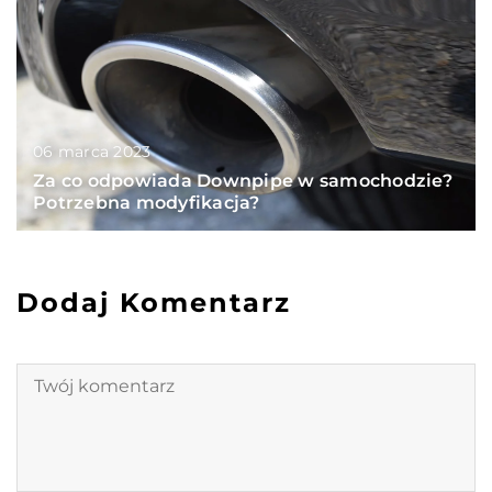
06 marca 2023
Za co odpowiada Downpipe w samochodzie?
Potrzebna modyfikacja?
Dodaj Komentarz