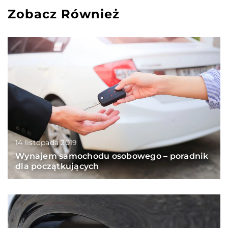
Zobacz Również
14 listopada 2019
Wynajem samochodu osobowego – poradnik
dla początkujących