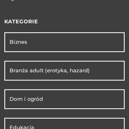
KATEGORIE
Biznes
Branża adult (erotyka, hazard)
Dom i ogród
Edukacja