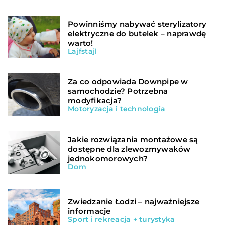
Powinniśmy nabywać sterylizatory
elektryczne do butelek – naprawdę
warto!
Lajfstajl
Za co odpowiada Downpipe w
samochodzie? Potrzebna
modyfikacja?
Motoryzacja i technologia
Jakie rozwiązania montażowe są
dostępne dla zlewozmywaków
jednokomorowych?
Dom
Zwiedzanie Łodzi – najważniejsze
informacje
Sport i rekreacja + turystyka