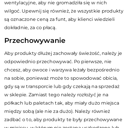
wentylacyjne, aby nie gromadziła się w nich
wilgoć. Upewnij się również, że wszystkie produkty
są oznaczone ceną za funt, aby klienci wiedzieli
dokładnie, za co płacą.
Przechowywanie
Aby produkty dłużej zachowały świeżość, należy je
odpowiednio przechowywać. Po pierwsze, nie
chcesz, aby owoce i warzywa leżały bezpośrednio
na sobie, ponieważ może to spowodować obicia,
gdy są w transporcie lub gdy czekają na sprzedaż
w sklepie. Zamiast tego należy rozłożyć je na
półkach lub paletach tak, aby miały dużo miejsca
między sobą (ale nie za dużo). Należy również
zadbać o to, aby produkty te były przechowywane
w miejscu, w którym nie zostaną uszkodzone lub