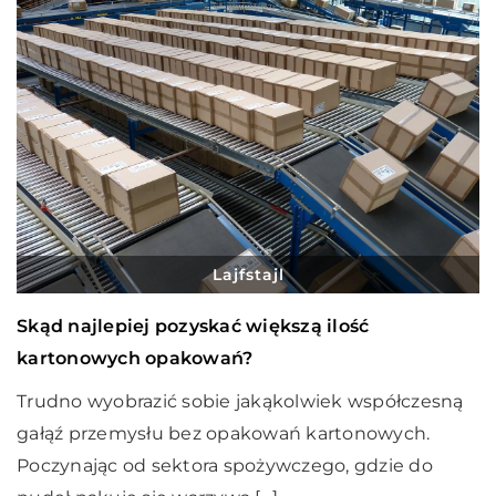
Lajfstajl
Skąd najlepiej pozyskać większą ilość
kartonowych opakowań?
Trudno wyobrazić sobie jakąkolwiek współczesną
gałąź przemysłu bez opakowań kartonowych.
Poczynając od sektora spożywczego, gdzie do