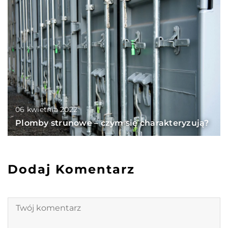
06 kwietnia 2022
Plomby strunowe – czym się charakteryzują?
Dodaj Komentarz