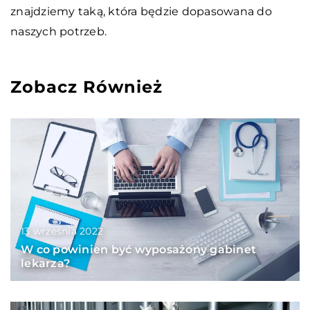
znajdziemy taką, która będzie dopasowana do
naszych potrzeb.
Zobacz Również
13 września 2022
W co powinien być wyposażony gabinet
lekarza?