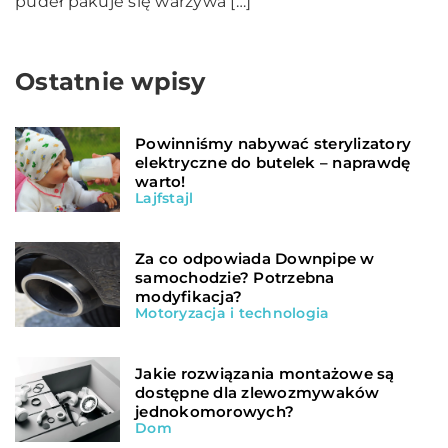
pudeł pakuje się warzywa […]
Ostatnie wpisy
Powinniśmy nabywać sterylizatory
elektryczne do butelek – naprawdę
warto!
Lajfstajl
Za co odpowiada Downpipe w
samochodzie? Potrzebna
modyfikacja?
Motoryzacja i technologia
Jakie rozwiązania montażowe są
dostępne dla zlewozmywaków
jednokomorowych?
Dom