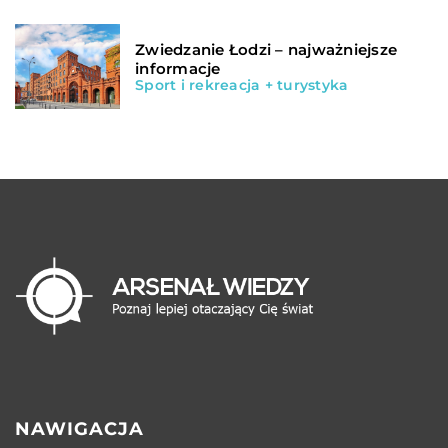
Zwiedzanie Łodzi – najważniejsze
informacje
Sport i rekreacja + turystyka
NAWIGACJA