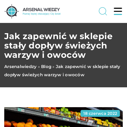
Jak zapewnić w sklepie
stały dopływ świeżych
warzyw i owoców
Arsenalwiedzy
Blog
Jak zapewnić w sklepie stały
»
»
dopływ świeżych warzyw i owoców
18 czerwca 2022