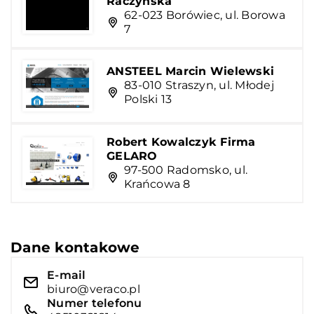
Raczyńska
62-023 Borówiec, ul. Borowa
7
ANSTEEL Marcin Wielewski
83-010 Straszyn, ul. Młodej
Polski 13
Robert Kowalczyk Firma
GELARO
97-500 Radomsko, ul.
Krańcowa 8
Dane kontakowe
E-mail
biuro@veraco.pl
Numer telefonu