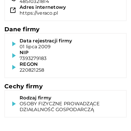
48510321814
Adres internetowy
https://veraco.pl
Dane firmy
Data rejestracji firmy
01 lipca 2009
NIP
7393279183
REGON
220821258
Cechy firmy
Rodzaj firmy
OSOBY FIZYCZNE PROWADZĄCE
DZIAŁALNOŚĆ GOSPODARCZĄ