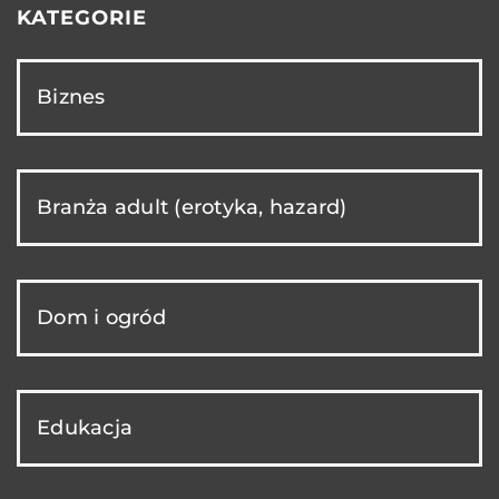
KATEGORIE
Biznes
Branża adult (erotyka, hazard)
Dom i ogród
Edukacja