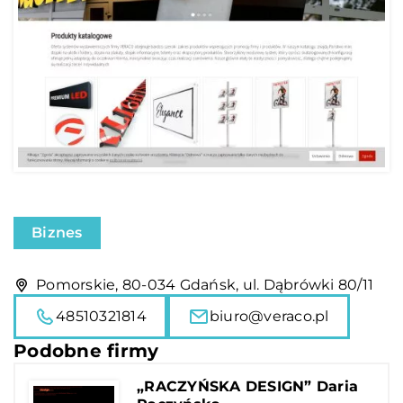
Biznes
Pomorskie, 80-034 Gdańsk, ul. Dąbrówki 80/11
48510321814
biuro@veraco.pl
Podobne firmy
„RACZYŃSKA DESIGN” Daria