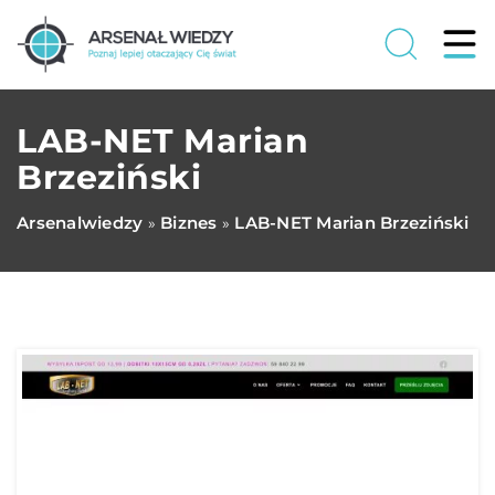
LAB-NET Marian
Brzeziński
Arsenalwiedzy
Biznes
LAB-NET Marian Brzeziński
»
»