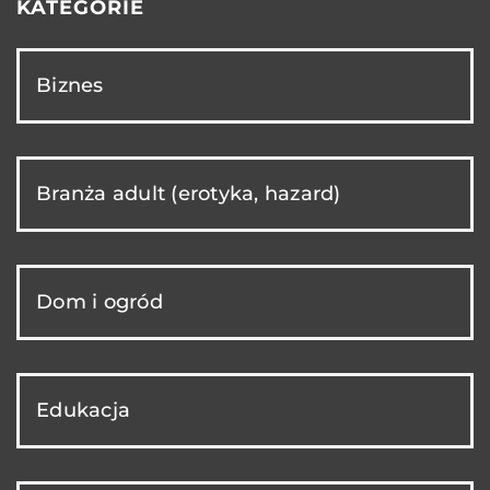
KATEGORIE
Biznes
Branża adult (erotyka, hazard)
Dom i ogród
Edukacja