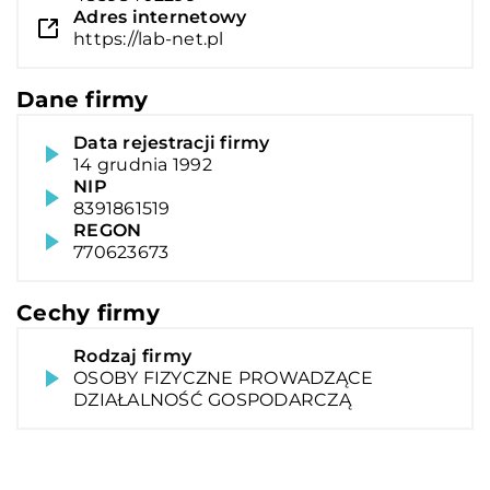
Adres internetowy
https://lab-net.pl
Dane firmy
Data rejestracji firmy
14 grudnia 1992
NIP
8391861519
REGON
770623673
Cechy firmy
Rodzaj firmy
OSOBY FIZYCZNE PROWADZĄCE
DZIAŁALNOŚĆ GOSPODARCZĄ