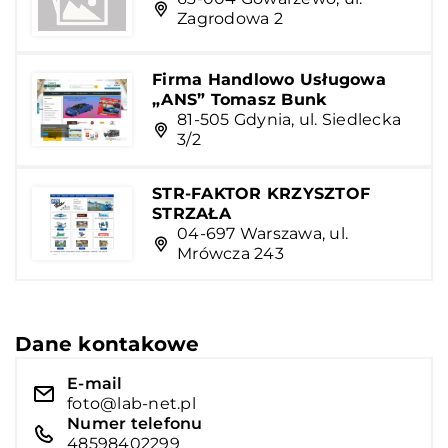
Zagrodowa 2
Firma Handlowo Usługowa
„ANS” Tomasz Bunk
81-505 Gdynia, ul. Siedlecka
3/2
STR-FAKTOR KRZYSZTOF
STRZAŁA
04-697 Warszawa, ul.
Mrówcza 243
Dane kontakowe
E-mail
foto@lab-net.pl
Numer telefonu
48598402299