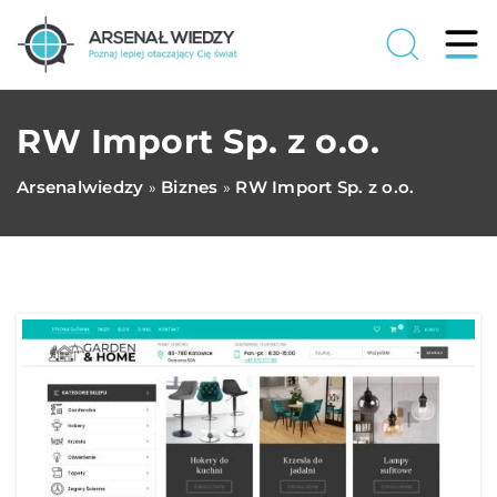
RW Import Sp. z o.o.
Arsenalwiedzy
Biznes
RW Import Sp. z o.o.
»
»