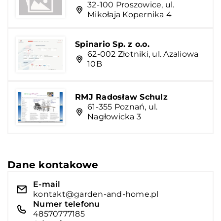
32-100 Proszowice, ul.
Mikołaja Kopernika 4
Spinario Sp. z o.o.
62-002 Złotniki, ul. Azaliowa
10B
RMJ Radosław Schulz
61-355 Poznań, ul.
Nagłowicka 3
Dane kontakowe
E-mail
kontakt@garden-and-home.pl
Numer telefonu
48570777185