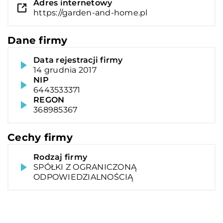
Adres internetowy
https://garden-and-home.pl
Dane firmy
Data rejestracji firmy
14 grudnia 2017
NIP
6443533371
REGON
368985367
Cechy firmy
Rodzaj firmy
SPÓŁKI Z OGRANICZONĄ
ODPOWIEDZIALNOŚCIĄ