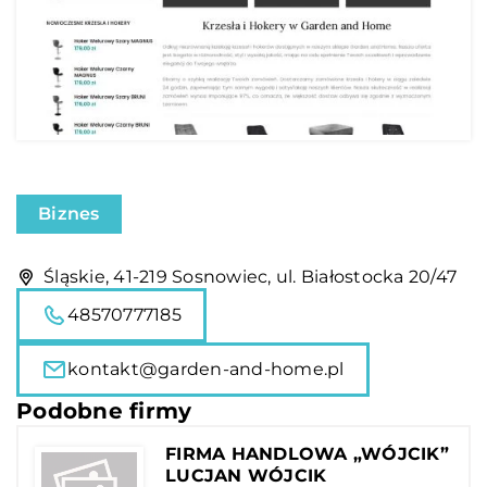
Biznes
Śląskie, 41-219 Sosnowiec, ul. Białostocka 20/47
48570777185
kontakt@garden-and-home.pl
Podobne firmy
FIRMA HANDLOWA „WÓJCIK”
LUCJAN WÓJCIK