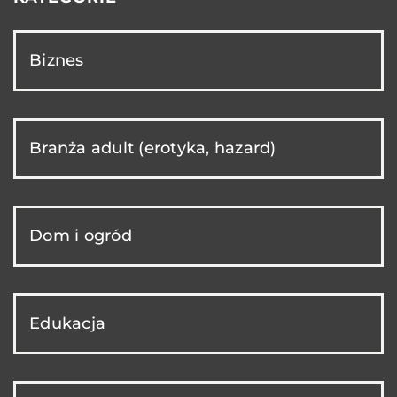
Biznes
Branża adult (erotyka, hazard)
Dom i ogród
Edukacja