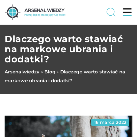
Dlaczego warto stawiać
na markowe ubrania i
dodatki?
Arsenalwiedzy
Blog
Dlaczego warto stawiać na
»
»
markowe ubrania i dodatki?
16 marca 2022