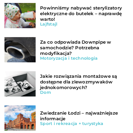
Powinniśmy nabywać sterylizatory
elektryczne do butelek – naprawdę
warto!
Lajfstajl
Za co odpowiada Downpipe w
samochodzie? Potrzebna
modyfikacja?
Motoryzacja i technologia
Jakie rozwiązania montażowe są
dostępne dla zlewozmywaków
jednokomorowych?
Dom
Zwiedzanie Łodzi – najważniejsze
informacje
Sport i rekreacja + turystyka