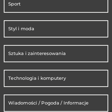
Sport
Styl i moda
Sztuka i zainteresowania
Technologia i komputery
Wiadomości / Pogoda / Informacje