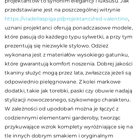
projektantów to synonim elegancji i luksusu. Jak
przedstawiane jest na poszczególnej witrynie
https://viadellaspiga.pl/projektanci/red-valentino
,
uznani projektanci oferują ponadczasowe modele,
które pasują do każdego typu sylwetki, a przy tym
prezentują się niezwykle stylowo. Odzież
wykonana jest z materiałów wysokiego gatunku,
które gwarantują komfort noszenia. Dobrej jakości
tkaniny służyć mogą przez lata, zwłaszcza jeżeli są
odpowiednio pielęgnowane. Z kolei markowe
dodatki, takie jak torebki, paski czy obuwie nadają
stylizacji nowoczesnego, szykownego charakteru.
W zależności od upodobań można je łączyć z
codziennymi elementami garderoby, tworząc
przykuwające wzrok komplety wyróżniające się na
tle innych dobrym smakiem i oryginalnym