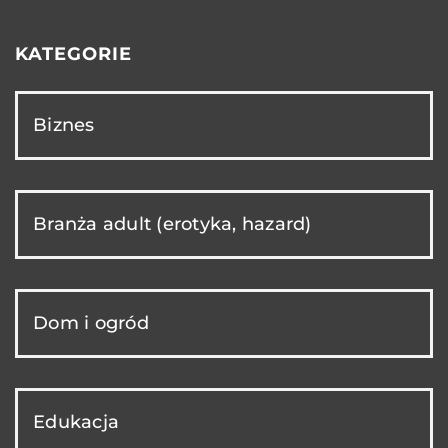
KATEGORIE
Biznes
Branża adult (erotyka, hazard)
Dom i ogród
Edukacja