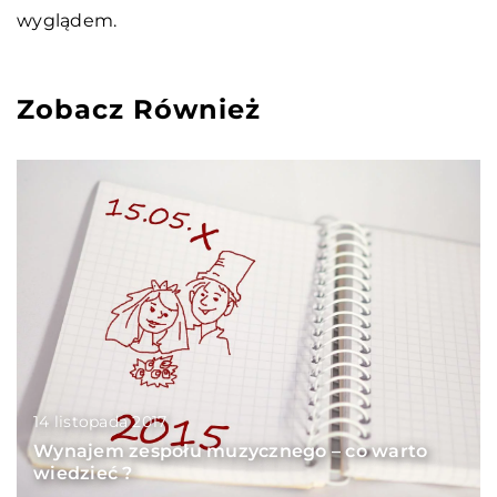
wyglądem.
Zobacz Również
14 listopada 2017
Wynajem zespołu muzycznego – co warto
wiedzieć ?