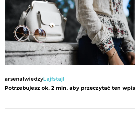
arsenalwiedzy
Lajfstajl
Potrzebujesz ok. 2 min. aby przeczytać ten wpis