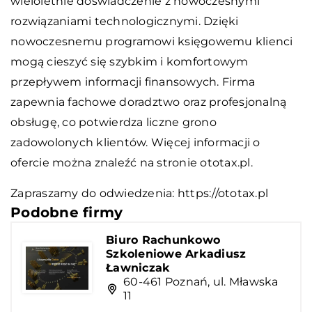
wieloletnie doświadczenie z nowoczesnymi
rozwiązaniami technologicznymi. Dzięki
nowoczesnemu programowi księgowemu klienci
mogą cieszyć się szybkim i komfortowym
przepływem informacji finansowych. Firma
zapewnia fachowe doradztwo oraz profesjonalną
obsługę, co potwierdza liczne grono
zadowolonych klientów. Więcej informacji o
ofercie można znaleźć na stronie ototax.pl.
Zapraszamy do odwiedzenia:
https://ototax.pl
Podobne firmy
Biuro Rachunkowo
Szkoleniowe Arkadiusz
Ławniczak
60-461 Poznań, ul. Mławska
11