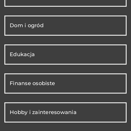
Dom i ogród
Edukacja
Finanse osobiste
Hobby i zainteresowania