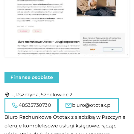
Finanse osobiste
-, Pszczyna, Sznelowiec 2
48535730730
biuro@ototax.pl
Biuro Rachunkowe Ototax z siedzibą w Pszczynie
oferuje kompleksowe usługi księgowe, łącząc