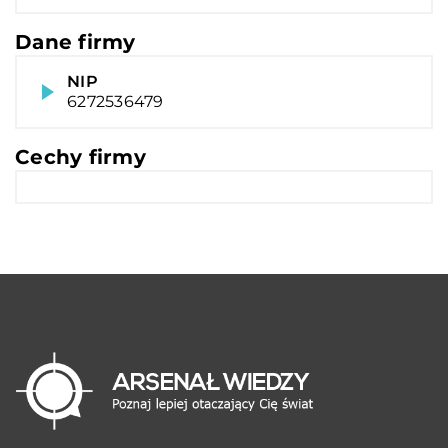
Dane firmy
NIP
6272536479
Cechy firmy