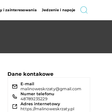
 i zainteresowania
Jedzenie i napoje
Dane kontakowe
E-mail
malinoweskrzaty@gmail.com
Numer telefonu
48789235229
Adres internetowy
https://malinoweskrzaty.pl