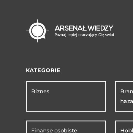
KATEGORIE
Biznes
Bran
haza
Finanse osobiste
Hobb