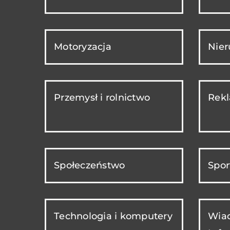
Motoryzacja
Nie
Przemysł i rolnictwo
Rekl
Społeczeństwo
Spor
Technologia i komputery
Wiad