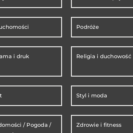
ruchomości
Podróże
ama i druk
Religia i duchowość
t
Styl i moda
omości / Pogoda /
Zdrowie i fitness