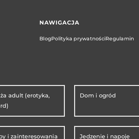
NAWIGACJA
Blog
Polityka prywatności
Regulamin
ża adult (erotyka,
Dom i ogród
rd)
y i zainteresowania
Jedzenie i napoje