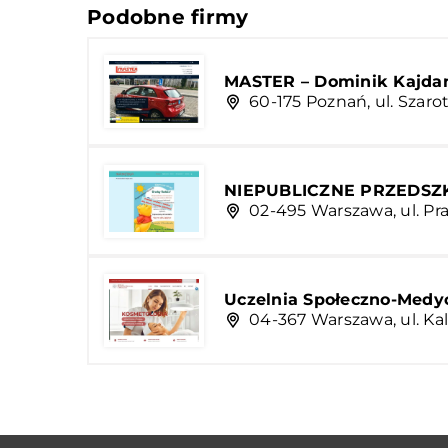
Podobne firmy
MASTER – Dominik Kajda
60-175 Poznań, ul. Szar
NIEPUBLICZNE PRZEDSZ
02-495 Warszawa, ul. Pr
Uczelnia Społeczno-Med
04-367 Warszawa, ul. Ka