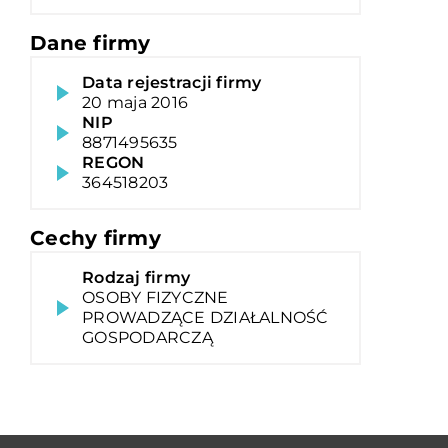
Dane firmy
Data rejestracji firmy
20 maja 2016
NIP
8871495635
REGON
364518203
Cechy firmy
Rodzaj firmy
OSOBY FIZYCZNE
PROWADZĄCE DZIAŁALNOŚĆ
GOSPODARCZĄ