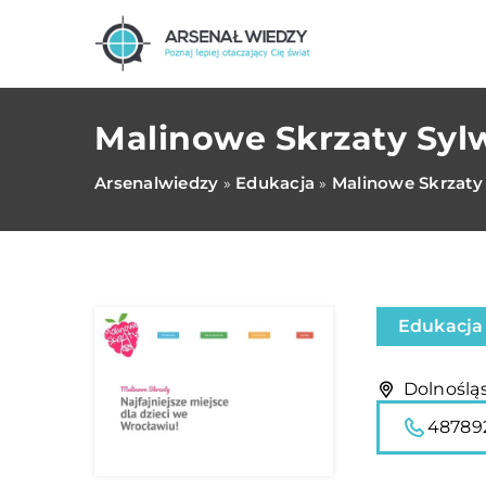
Malinowe Skrzaty Syl
Arsenalwiedzy
Edukacja
Malinowe Skrzaty
»
»
Edukacja
Dolnośląs
48789