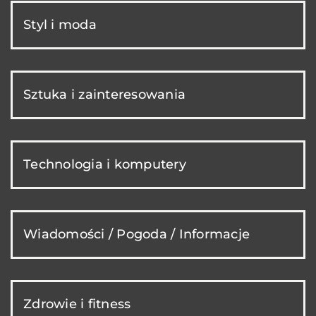
Styl i moda
Sztuka i zainteresowania
Technologia i komputery
Wiadomości / Pogoda / Informacje
Zdrowie i fitness