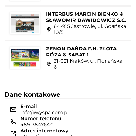
INTERBUS MARCIN BIEŃKO &
SŁAWOMIR DAWIDOWICZ S.C.
64-915 Jastrowie, ul. Gdańska
10/5
ZENON DAŃDA F.H. ZŁOTA
RÓŻA & SABAT 1
31-021 Kraków, ul. Floriańska
6
Dane kontakowe
E-mail
info@wyspa.com.pl
Numer telefonu
48913847640
Adres internetowy