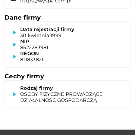
https://wyspa.com.pl
Dane firmy
Data rejestracji firmy
30 kwietnia 1999
NIP
8522283981
REGON
811833821
Cechy firmy
Rodzaj firmy
OSOBY FIZYCZNE PROWADZĄCE
DZIAŁALNOŚĆ GOSPODARCZĄ