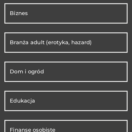
Biznes
Branża adult (erotyka, hazard)
Dom i ogród
Edukacja
Finanse osobiste