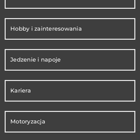
Hobby i zainteresowania
Jedzenie i napoje
Kariera
Motoryzacja