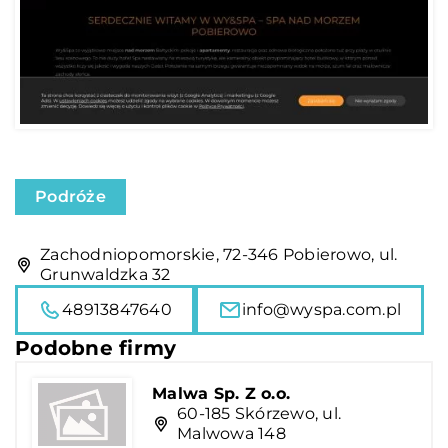
Podróże
Zachodniopomorskie, 72-346 Pobierowo, ul.
Grunwaldzka 32
48913847640
info@wyspa.com.pl
Podobne firmy
Malwa Sp. Z o.o.
60-185 Skórzewo, ul.
Malwowa 148